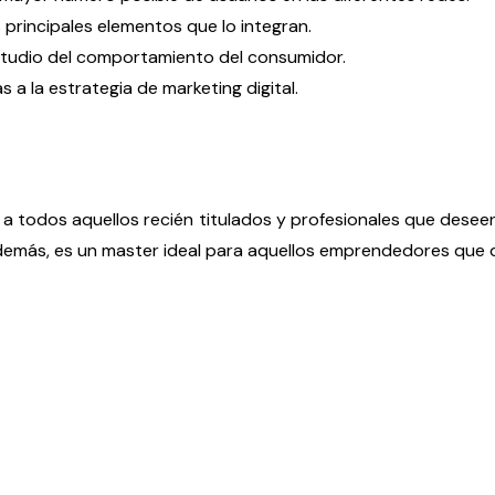
 principales elementos que lo integran.
estudio del comportamiento del consumidor.
 a la estrategia de marketing digital.
ido a todos aquellos recién titulados y profesionales que desee
demás, es un master ideal para aquellos emprendedores que 