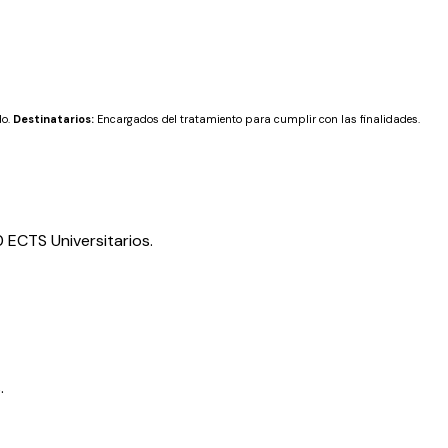
do.
Destinatarios:
Encargados del tratamiento para cumplir con las finalidades.
0 ECTS Universitarios.
.