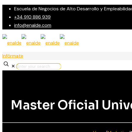
Escuela de Negocios de Alto Desarrollo y Empleabilida
+34 910 886 939
info@enalde.com
Infórmate
✕
Master Oficial Univ