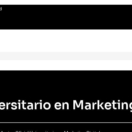
d
ersitario en Marketin