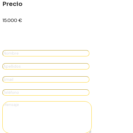
Precio
15.000
€