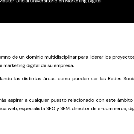
Master Oficial Universitario en Marketing Digital
alumno de un dominio multidisciplinar para liderar los proyect
de marketing digital de su empresa.
rdando las distintas áreas como pueden ser las Redes Socia
odrás aspirar a cualquier puesto relacionado con este ámbit
ica web, especialista SEO y SEM, director de e-commerce, dig