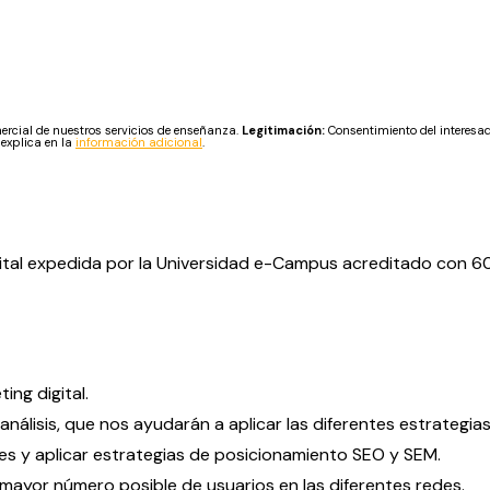
cial de nuestros servicios de enseñanza.
Legitimación:
Consentimiento del interesa
 explica en la
información adicional
.
Digital expedida por la Universidad e-Campus acreditado con 6
ing digital.
nálisis, que nos ayudarán a aplicar las diferentes estrategias
s y aplicar estrategias de posicionamiento SEO y SEM.
 mayor número posible de usuarios en las diferentes redes.