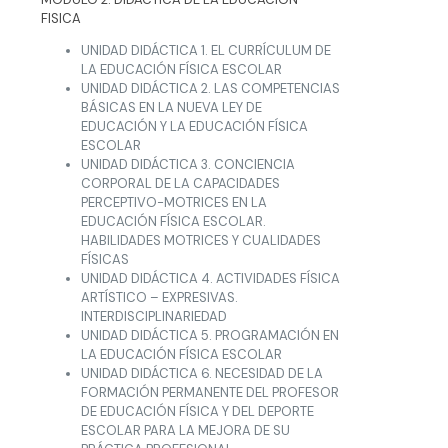
FISICA
UNIDAD DIDÁCTICA 1. EL CURRÍCULUM DE
LA EDUCACIÓN FÍSICA ESCOLAR
UNIDAD DIDÁCTICA 2. LAS COMPETENCIAS
BÁSICAS EN LA NUEVA LEY DE
EDUCACIÓN Y LA EDUCACIÓN FÍSICA
ESCOLAR
UNIDAD DIDÁCTICA 3. CONCIENCIA
CORPORAL DE LA CAPACIDADES
PERCEPTIVO-MOTRICES EN LA
EDUCACIÓN FÍSICA ESCOLAR.
HABILIDADES MOTRICES Y CUALIDADES
FÍSICAS
UNIDAD DIDÁCTICA 4. ACTIVIDADES FÍSICA
ARTÍSTICO – EXPRESIVAS.
INTERDISCIPLINARIEDAD
UNIDAD DIDÁCTICA 5. PROGRAMACIÓN EN
LA EDUCACIÓN FÍSICA ESCOLAR
UNIDAD DIDÁCTICA 6. NECESIDAD DE LA
FORMACIÓN PERMANENTE DEL PROFESOR
DE EDUCACIÓN FÍSICA Y DEL DEPORTE
ESCOLAR PARA LA MEJORA DE SU