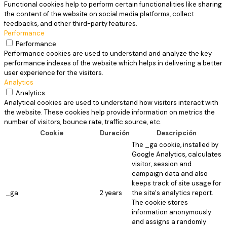
Functional cookies help to perform certain functionalities like sharing
the content of the website on social media platforms, collect
feedbacks, and other third-party features.
Performance
Performance
Performance cookies are used to understand and analyze the key
performance indexes of the website which helps in delivering a better
user experience for the visitors.
Analytics
Analytics
Analytical cookies are used to understand how visitors interact with
the website. These cookies help provide information on metrics the
number of visitors, bounce rate, traffic source, etc.
Cookie
Duración
Descripción
The _ga cookie, installed by
Google Analytics, calculates
visitor, session and
campaign data and also
keeps track of site usage for
_ga
2 years
the site's analytics report.
The cookie stores
information anonymously
and assigns a randomly