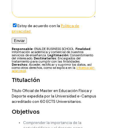
Estoy de acuerdo con la
Política de
privacidad
Responsable:
ENALDE BUSINESS SCHOOL.
Finalidad:
Información académica y comercial de nuestros
servicios de enseñanza.
Legitimación:
Consentimiento
del interesado.
Destinatarios:
Encargados del
tratamiento para cumplir con las finalidades.
Derechos:
Acceder, rectificar y suprimir los datos, así
como otros derechos, como se explica en la
información
adicional
.
Titulación
Título Oficial de Master en Educación Física y
Deporte expedida por la Universidad e-Campus
acreditado con 60 ECTS Universitarios.
Objetivos
Comprender la importancia de la