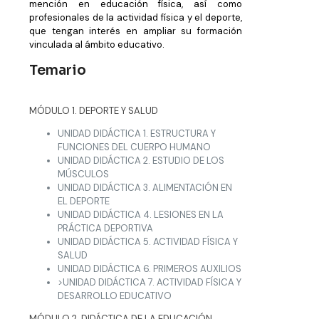
mención en educación física, así como
profesionales de la actividad física y el deporte,
que tengan interés en ampliar su formación
vinculada al ámbito educativo.
Temario
MÓDULO 1. DEPORTE Y SALUD
UNIDAD DIDÁCTICA 1. ESTRUCTURA Y
FUNCIONES DEL CUERPO HUMANO
UNIDAD DIDÁCTICA 2. ESTUDIO DE LOS
MÚSCULOS
UNIDAD DIDÁCTICA 3. ALIMENTACIÓN EN
EL DEPORTE
UNIDAD DIDÁCTICA 4. LESIONES EN LA
PRÁCTICA DEPORTIVA
UNIDAD DIDÁCTICA 5. ACTIVIDAD FÍSICA Y
SALUD
UNIDAD DIDÁCTICA 6. PRIMEROS AUXILIOS
>UNIDAD DIDÁCTICA 7. ACTIVIDAD FÍSICA Y
DESARROLLO EDUCATIVO
MÓDULO 2. DIDÁCTICA DE LA EDUCACIÓN