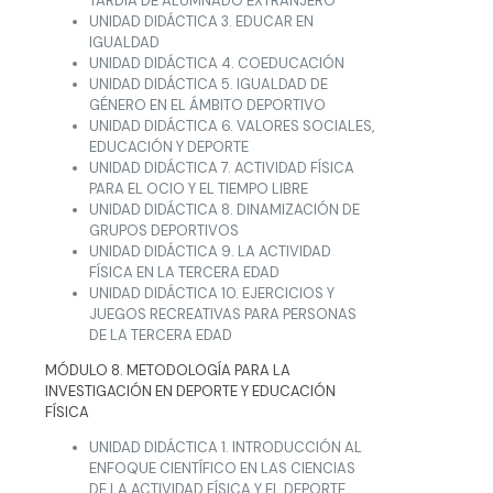
TARDÍA DE ALUMNADO EXTRANJERO
UNIDAD DIDÁCTICA 3. EDUCAR EN
IGUALDAD
UNIDAD DIDÁCTICA 4. COEDUCACIÓN
UNIDAD DIDÁCTICA 5. IGUALDAD DE
GÉNERO EN EL ÁMBITO DEPORTIVO
UNIDAD DIDÁCTICA 6. VALORES SOCIALES,
EDUCACIÓN Y DEPORTE
UNIDAD DIDÁCTICA 7. ACTIVIDAD FÍSICA
PARA EL OCIO Y EL TIEMPO LIBRE
UNIDAD DIDÁCTICA 8. DINAMIZACIÓN DE
GRUPOS DEPORTIVOS
UNIDAD DIDÁCTICA 9. LA ACTIVIDAD
FÍSICA EN LA TERCERA EDAD
UNIDAD DIDÁCTICA 10. EJERCICIOS Y
JUEGOS RECREATIVAS PARA PERSONAS
DE LA TERCERA EDAD
MÓDULO 8. METODOLOGÍA PARA LA
INVESTIGACIÓN EN DEPORTE Y EDUCACIÓN
FÍSICA
UNIDAD DIDÁCTICA 1. INTRODUCCIÓN AL
ENFOQUE CIENTÍFICO EN LAS CIENCIAS
DE LA ACTIVIDAD FÍSICA Y EL DEPORTE