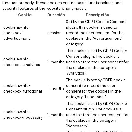
function properly. These cookies ensure basic functionalities and
security features of the website, anonymously.
Cookie
Duración
Descripción
Set by the GDPR Cookie Consent
cookielawinfo-
plugin, this cookie is used to
checkbox-
session
record the user consent for the
advertisement
cookies in the "Advertisement"
category .
This cookie is set by GDPR Cookie
Consent plugin. The cookie is
cookielawinfo-
11 months
used to store the user consent for
checkbox-analytics
the cookies in the category
"Analytics".
The cookie is set by GDPR cookie
cookielawinfo-
consent to record the user
11 months
checkbox-functional
consent for the cookies in the
category "Functional".
This cookie is set by GDPR Cookie
Consent plugin. The cookies is
cookielawinfo-
11 months
used to store the user consent for
checkbox-necessary
the cookies in the category
"Necessary".