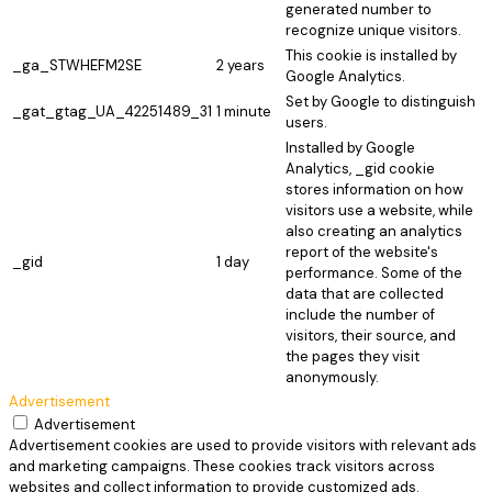
generated number to
recognize unique visitors.
This cookie is installed by
_ga_STWHEFM2SE
2 years
Google Analytics.
Set by Google to distinguish
_gat_gtag_UA_42251489_31
1 minute
users.
Installed by Google
Analytics, _gid cookie
stores information on how
visitors use a website, while
also creating an analytics
report of the website's
_gid
1 day
performance. Some of the
data that are collected
include the number of
visitors, their source, and
the pages they visit
anonymously.
Advertisement
Advertisement
Advertisement cookies are used to provide visitors with relevant ads
and marketing campaigns. These cookies track visitors across
websites and collect information to provide customized ads.