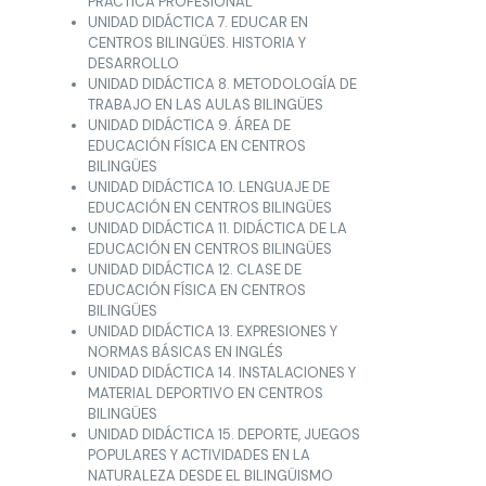
PRÁCTICA PROFESIONAL
UNIDAD DIDÁCTICA 7. EDUCAR EN
CENTROS BILINGÜES. HISTORIA Y
DESARROLLO
UNIDAD DIDÁCTICA 8. METODOLOGÍA DE
TRABAJO EN LAS AULAS BILINGÜES
UNIDAD DIDÁCTICA 9. ÁREA DE
EDUCACIÓN FÍSICA EN CENTROS
BILINGÜES
UNIDAD DIDÁCTICA 10. LENGUAJE DE
EDUCACIÓN EN CENTROS BILINGÜES
UNIDAD DIDÁCTICA 11. DIDÁCTICA DE LA
EDUCACIÓN EN CENTROS BILINGÜES
UNIDAD DIDÁCTICA 12. CLASE DE
EDUCACIÓN FÍSICA EN CENTROS
BILINGÜES
UNIDAD DIDÁCTICA 13. EXPRESIONES Y
NORMAS BÁSICAS EN INGLÉS
UNIDAD DIDÁCTICA 14. INSTALACIONES Y
MATERIAL DEPORTIVO EN CENTROS
BILINGÜES
UNIDAD DIDÁCTICA 15. DEPORTE, JUEGOS
POPULARES Y ACTIVIDADES EN LA
NATURALEZA DESDE EL BILINGÜISMO