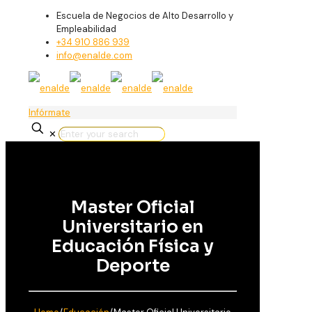
Escuela de Negocios de Alto Desarrollo y
Empleabilidad
+34 910 886 939
info@enalde.com
Infórmate
✕
Master Oficial
Universitario en
Educación Física y
Deporte