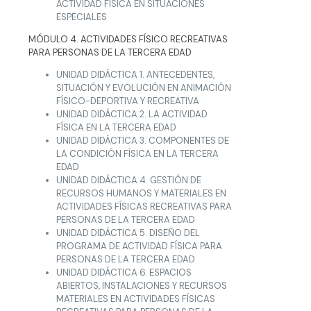
ACTIVIDAD FÍSICA EN SITUACIONES
ESPECIALES
MÓDULO 4. ACTIVIDADES FÍSICO RECREATIVAS
PARA PERSONAS DE LA TERCERA EDAD
UNIDAD DIDÁCTICA 1. ANTECEDENTES,
SITUACIÓN Y EVOLUCIÓN EN ANIMACIÓN
FÍSICO-DEPORTIVA Y RECREATIVA
UNIDAD DIDÁCTICA 2. LA ACTIVIDAD
FÍSICA EN LA TERCERA EDAD
UNIDAD DIDÁCTICA 3. COMPONENTES DE
LA CONDICIÓN FÍSICA EN LA TERCERA
EDAD
UNIDAD DIDÁCTICA 4. GESTIÓN DE
RECURSOS HUMANOS Y MATERIALES EN
ACTIVIDADES FÍSICAS RECREATIVAS PARA
PERSONAS DE LA TERCERA EDAD
UNIDAD DIDÁCTICA 5. DISEÑO DEL
PROGRAMA DE ACTIVIDAD FÍSICA PARA
PERSONAS DE LA TERCERA EDAD
UNIDAD DIDÁCTICA 6. ESPACIOS
ABIERTOS, INSTALACIONES Y RECURSOS
MATERIALES EN ACTIVIDADES FÍSICAS