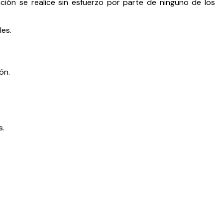
ción se realice sin esfuerzo por parte de ninguno de los
les.
ón.
s.