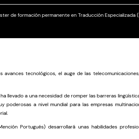
ster de formación permanente en Traducción Especializada 
 avances tecnológicos, el auge de las telecomunicaciones, 
 ha llevado a una necesidad de romper las barreras lingüíst
uy poderosas a nivel mundial para las empresas multinacio
ial.
ención Portugués) desarrollará unas habilidades profes