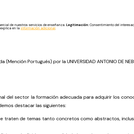
cial de nuestros servicios de enseñanza.
Legitimación:
Consentimiento del interesa
 explica en la
información adicional
.
izada (Mención Portugués) por la UNIVERSIDAD ANTONIO DE NEB
ional del sector la formación adecuada para adquirir los c
demos destacar las siguientes:
que traten de temas tanto concretos como abstractos, inclu