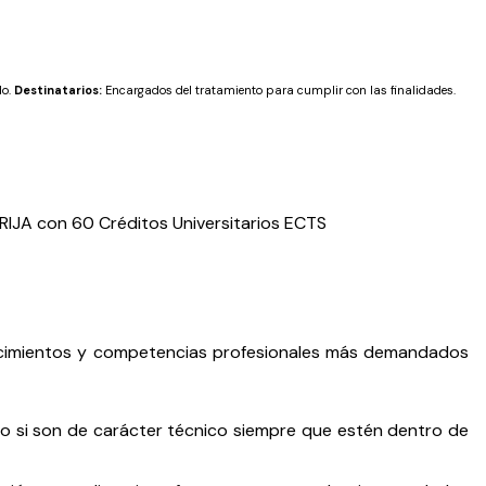
do.
Destinatarios:
Encargados del tratamiento para cumplir con las finalidades.
RIJA con 60 Créditos Universitarios ECTS
onocimientos y competencias profesionales más demandados
so si son de carácter técnico siempre que estén dentro de