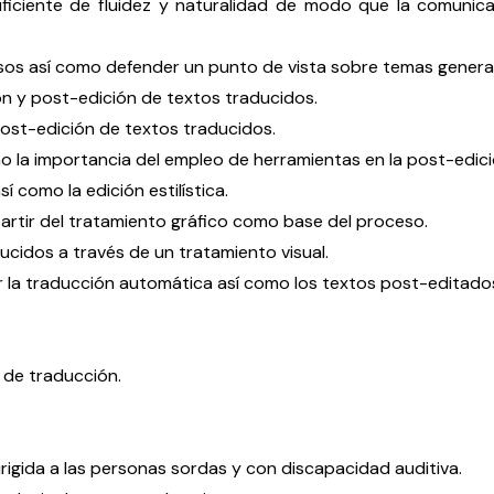
ficiente de fluidez y naturalidad de modo que la comunica
rsos así como defender un punto de vista sobre temas genera
ión y post-edición de textos traducidos.
post-edición de textos traducidos.
mo la importancia del empleo de herramientas en la post-edici
 como la edición estilística.
partir del tratamiento gráfico como base del proceso.
ucidos a través de un tratamiento visual.
r la traducción automática así como los textos post-editado
 de traducción.
rigida a las personas sordas y con discapacidad auditiva.