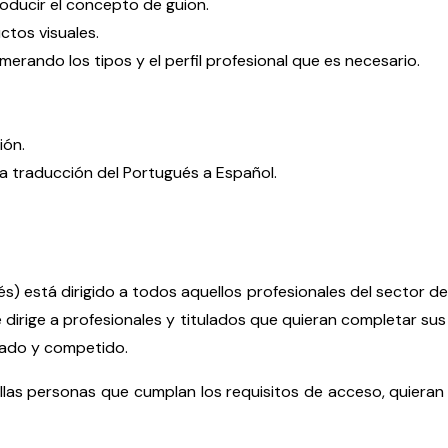
roducir el concepto de guion.
ctos visuales.
rando los tipos y el perfil profesional que es necesario.
ión.
la traducción del Portugués a Español.
está dirigido a todos aquellos profesionales del sector de la
 dirige a profesionales y titulados que quieran completar su
ado y competido.
ellas personas que cumplan los requisitos de acceso, quieran