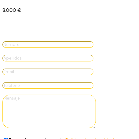
8.000
€