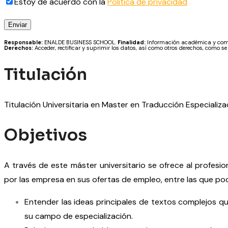
Estoy de acuerdo con la
Política de privacidad
Responsable:
ENALDE BUSINESS SCHOOL.
Finalidad:
Información académica y comer
Derechos:
Acceder, rectificar y suprimir los datos, así como otros derechos, como se
Titulación
Titulación Universitaria en Master en Traducción Especial
Objetivos
A través de este máster universitario se ofrece al profes
por las empresa en sus ofertas de empleo, entre las que po
Entender las ideas principales de textos complejos 
su campo de especialización.