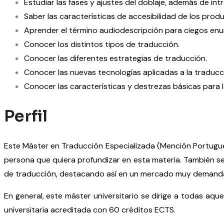
Estudiar las fases y ajustes del doblaje, además de int
Saber las características de accesibilidad de los produ
Aprender el término audiodescripción para ciegos enume
Conocer los distintos tipos de traducción.
Conocer las diferentes estrategias de traducción.
Conocer las nuevas tecnologías aplicadas a la traducc
Conocer las características y destrezas básicas para 
Perfil
Este Máster en Traducción Especializada (Mención Portugués) 
persona que quiera profundizar en esta materia. También se
de traducción, destacando así en un mercado muy demand
En general, este máster universitario se dirige a todas aqu
universitaria acreditada con 60 créditos ECTS.