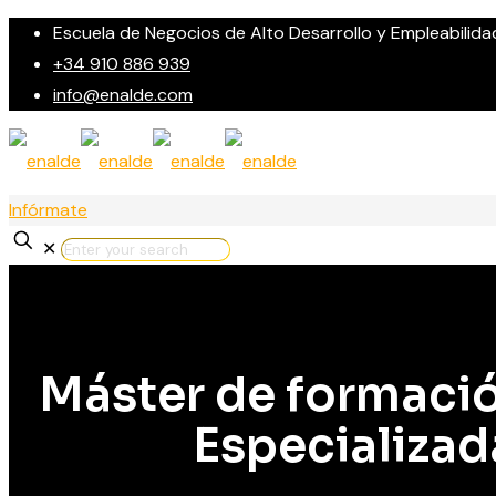
Escuela de Negocios de Alto Desarrollo y Empleabilida
+34 910 886 939
info@enalde.com
Infórmate
✕
Máster de formaci
Especializa