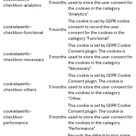
11 months
used to store the user consent for
checkbox-analytics
the cookies in the category
"Analytics".
The cookie is set by GDPR cookie
cookielawinfo-
consent to record the user
11 months
checkbox-functional
consent for the cookies in the
category "Functional".
This cookie is set by GDPR Cookie
Consent plugin. The cookies is
cookielawinfo-
11 months
used to store the user consent for
checkbox-necessary
the cookies in the category
"Necessary".
This cookie is set by GDPR Cookie
Consent plugin. The cookie is
cookielawinfo-
11 months
used to store the user consent for
checkbox-others
the cookies in the category
"Other.
This cookie is set by GDPR Cookie
cookielawinfo-
Consent plugin. The cookie is
checkbox-
11 months
used to store the user consent for
performance
the cookies in the category
"Performance".
Records the default button state