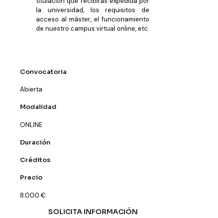
titulación que recibirás expedida por
la universidad, los requisitos de
acceso al máster, el funcionamiento
de nuestro campus virtual online, etc.
Convocatoria
Abierta
Modalidad
ONLINE
Duración
Créditos
Precio
8.000
€
SOLICITA INFORMACIÓN