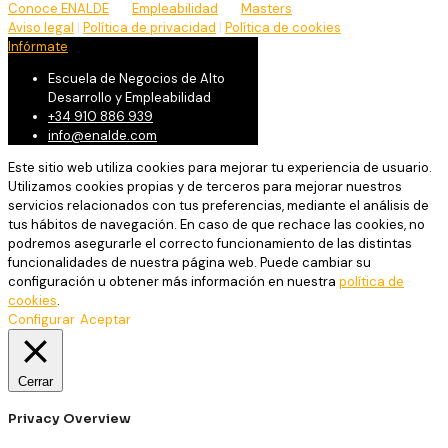
Conoce ENALDE
Empleabilidad
Masters
Aviso legal
|
Política de privacidad
|
Política de cookies
Infórmate
Escuela de Negocios de Alto
Desarrollo y Empleabilidad
+34 910 886 939
info@enalde.com
Este sitio web utiliza cookies para mejorar tu experiencia de usuario.
Utilizamos cookies propias y de terceros para mejorar nuestros
servicios relacionados con tus preferencias, mediante el análisis de
tus hábitos de navegación. En caso de que rechace las cookies, no
podremos asegurarle el correcto funcionamiento de las distintas
funcionalidades de nuestra página web. Puede cambiar su
configuración u obtener más información en nuestra
política de
cookies
.
Configurar
Aceptar
Cerrar
Privacy Overview