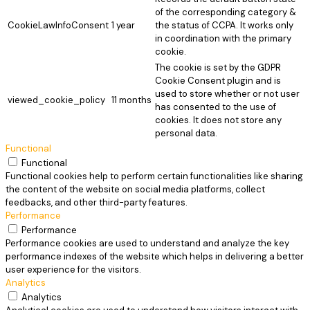
of the corresponding category &
CookieLawInfoConsent
1 year
the status of CCPA. It works only
in coordination with the primary
cookie.
The cookie is set by the GDPR
Cookie Consent plugin and is
used to store whether or not user
viewed_cookie_policy
11 months
has consented to the use of
cookies. It does not store any
personal data.
Functional
Functional
Functional cookies help to perform certain functionalities like sharing
the content of the website on social media platforms, collect
feedbacks, and other third-party features.
Performance
Performance
Performance cookies are used to understand and analyze the key
performance indexes of the website which helps in delivering a better
user experience for the visitors.
Analytics
Analytics