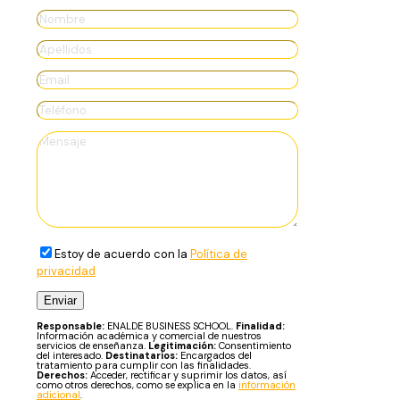
Estoy de acuerdo con la
Política de
privacidad
Responsable:
ENALDE BUSINESS SCHOOL.
Finalidad:
Información académica y comercial de nuestros
servicios de enseñanza.
Legitimación:
Consentimiento
del interesado.
Destinatarios:
Encargados del
tratamiento para cumplir con las finalidades.
Derechos:
Acceder, rectificar y suprimir los datos, así
como otros derechos, como se explica en la
información
adicional
.