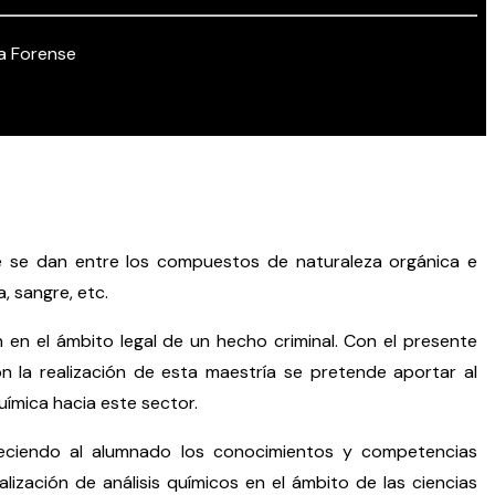
a Forense
ue se dan entre los compuestos de naturaleza orgánica e
, sangre, etc.
n en el ámbito legal de un hecho criminal. Con el presente
n la realización de esta maestría se pretende aportar al
ímica hacia este sector.
reciendo al alumnado los conocimientos y competencias
lización de análisis químicos en el ámbito de las ciencias