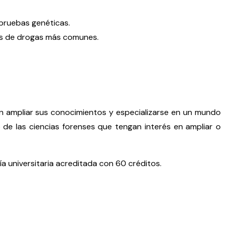
 pruebas genéticas.
pos de drogas más comunes.
ran ampliar sus conocimientos y especializarse en un mundo
o de las ciencias forenses que tengan interés en ampliar o
ía universitaria acreditada con 60 créditos.