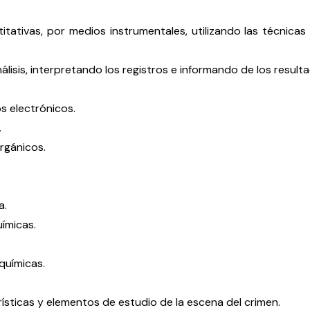
titativas, por medios instrumentales, utilizando las técnica
álisis, interpretando los registros e informando de los result
s electrónicos.
.
rgánicos.
a.
ímicas.
químicas.
rísticas y elementos de estudio de la escena del crimen.