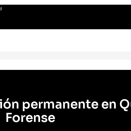
d
ión permanente en Q
Forense