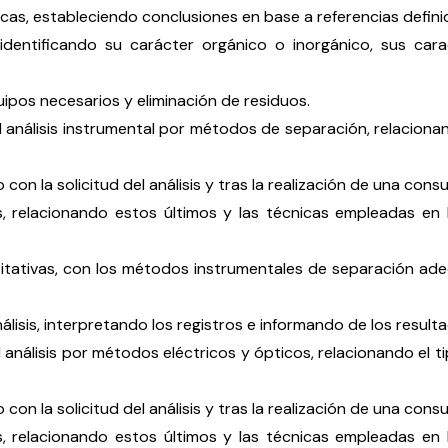
icas, estableciendo conclusiones en base a referencias defini
dentificando su carácter orgánico o inorgánico, sus caract
quipos necesarios y eliminación de residuos.
l análisis instrumental por métodos de separación, relacion
on la solicitud del análisis y tras la realización de una cons
, relacionando estos últimos y las técnicas empleadas en la
ntitativas, con los métodos instrumentales de separación ad
álisis, interpretando los registros e informando de los result
l análisis por métodos eléctricos y ópticos, relacionando el
on la solicitud del análisis y tras la realización de una cons
, relacionando estos últimos y las técnicas empleadas en la