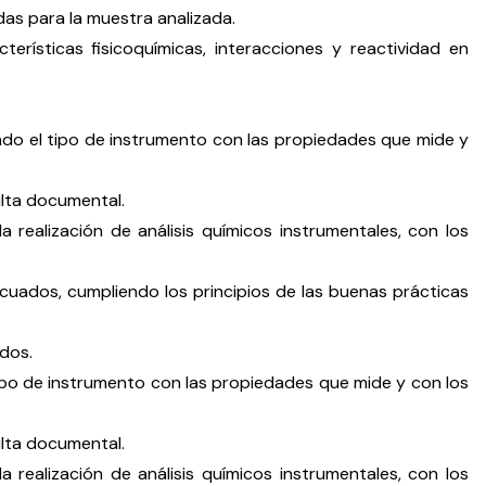
das para la muestra analizada.
erísticas fisicoquímicas, interacciones y reactividad en
ando el tipo de instrumento con las propiedades que mide y
ulta documental.
 realización de análisis químicos instrumentales, con los
ecuados, cumpliendo los principios de las buenas prácticas
ados.
 tipo de instrumento con las propiedades que mide y con los
ulta documental.
 realización de análisis químicos instrumentales, con los