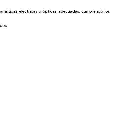
s analíticas eléctricas u ópticas adecuadas, cumpliendo los
ados.