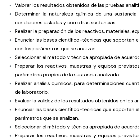
Valorar los resultados obtenidos de las pruebas analít
Determinar la naturaleza química de una sustancia i
condiciones aisladas y con otras sustancias.
Realizar la preparación de los reactivos, materiales, e
Enunciar las bases científico-técnicas que soportan e
con los parámetros que se analizan.
Seleccionar el método y técnica apropiada de acuerdo c
Preparar los reactivos, muestras y equipos previstos
parámetros propios de la sustancia analizada.
Realizar análisis químicos, para determinaciones cua
de laboratorio.
Evaluar la validez de los resultados obtenidos en los an
Enunciar las bases científico-técnicas que soportan e
parámetros que se analizan.
Seleccionar el método y técnica apropiada de acuerdo c
Preparar los reactivos, muestras y equipos previstos