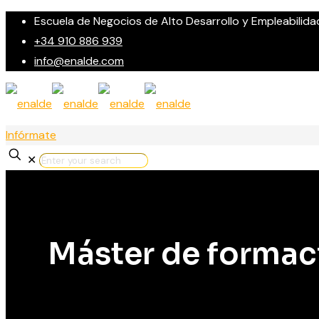
Escuela de Negocios de Alto Desarrollo y Empleabilida
+34 910 886 939
info@enalde.com
Infórmate
✕
Máster de formac