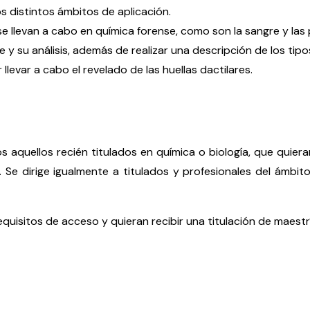
os distintos ámbitos de aplicación.
se llevan a cabo en química forense, como son la sangre y las
e y su análisis, además de realizar una descripción de los ti
levar a cabo el revelado de las huellas dactilares.
s aquellos recién titulados en química o biología, que quie
. Se dirige igualmente a titulados y profesionales del ámbit
equisitos de acceso y quieran recibir una titulación de maestr