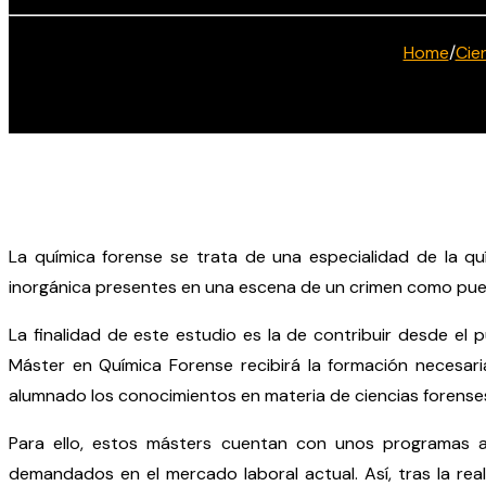
Home
/
Cie
La química forense se trata de una especialidad de la q
inorgánica presentes en una escena de un crimen como puede 
La finalidad de este estudio es la de contribuir desde el p
Máster en Química Forense recibirá la formación necesaria
alumnado los conocimientos en materia de ciencias forenses
Para ello, estos másters cuentan con unos programas a
demandados en el mercado laboral actual. Así, tras la real