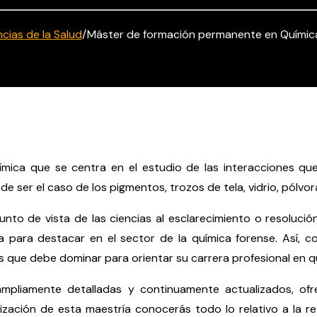
ncias de la Salud
/
Máster de formación permanente en Químic
uímica que se centra en el estudio de las interacciones q
ser el caso de los pigmentos, trozos de tela, vidrio, pólvora
unto de vista de las ciencias al esclarecimiento o resolució
 para destacar en el sector de la química forense. Así, co
 que debe dominar para orientar su carrera profesional en qu
mpliamente detalladas y continuamente actualizados, of
ización de esta maestría conocerás todo lo relativo a la rea