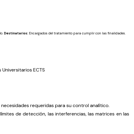
do.
Destinatarios:
Encargados del tratamiento para cumplir con las finalidades.
 Universitarios ECTS
s necesidades requeridas para su control analítico.
mites de detección, las interferencias, las matrices en las