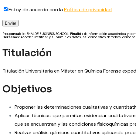
Estoy de acuerdo con la
Política de privacidad
Responsable:
ENALDE BUSINESS SCHOOL.
Finalidad:
Información académica y comer
Derechos:
Acceder, rectificar y suprimir los datos, así como otros derechos, como se
Titulación
Titulación Universitaria en Máster en Química Forense exp
Objetivos
Proponer las determinaciones cualitativas y cuantitati
Aplicar técnicas que permitan evidenciar cualitativame
que se encuentran y las condiciones fisicoquímicas pre
Realizar análisis químicos cuantitativos aplicando pro