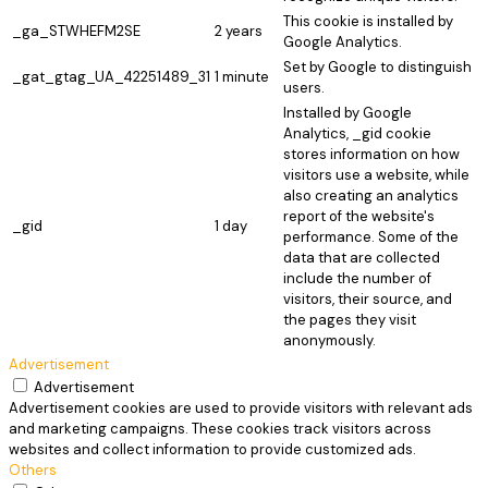
This cookie is installed by
_ga_STWHEFM2SE
2 years
Google Analytics.
Set by Google to distinguish
_gat_gtag_UA_42251489_31
1 minute
users.
Installed by Google
Analytics, _gid cookie
stores information on how
visitors use a website, while
also creating an analytics
report of the website's
_gid
1 day
performance. Some of the
data that are collected
include the number of
visitors, their source, and
the pages they visit
anonymously.
Advertisement
Advertisement
Advertisement cookies are used to provide visitors with relevant ads
and marketing campaigns. These cookies track visitors across
websites and collect information to provide customized ads.
Others