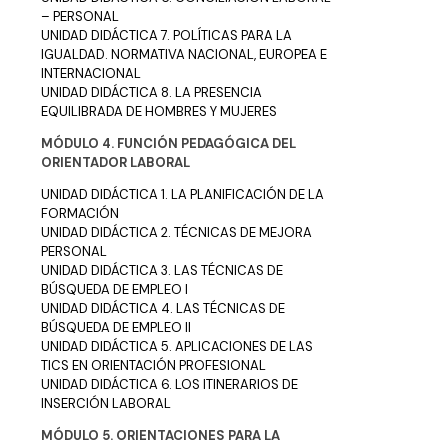
– PERSONAL
UNIDAD DIDÁCTICA 7. POLÍTICAS PARA LA
IGUALDAD. NORMATIVA NACIONAL, EUROPEA E
INTERNACIONAL
UNIDAD DIDÁCTICA 8. LA PRESENCIA
EQUILIBRADA DE HOMBRES Y MUJERES
MÓDULO 4. FUNCIÓN PEDAGÓGICA DEL
ORIENTADOR LABORAL
UNIDAD DIDÁCTICA 1. LA PLANIFICACIÓN DE LA
FORMACIÓN
UNIDAD DIDÁCTICA 2. TÉCNICAS DE MEJORA
PERSONAL
UNIDAD DIDÁCTICA 3. LAS TÉCNICAS DE
BÚSQUEDA DE EMPLEO I
UNIDAD DIDÁCTICA 4. LAS TÉCNICAS DE
BÚSQUEDA DE EMPLEO II
UNIDAD DIDÁCTICA 5. APLICACIONES DE LAS
TICS EN ORIENTACIÓN PROFESIONAL
UNIDAD DIDÁCTICA 6. LOS ITINERARIOS DE
INSERCIÓN LABORAL
MÓDULO 5. ORIENTACIONES PARA LA