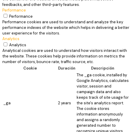
feedbacks, and other third-party features.
Performance
Performance
Performance cookies are used to understand and analyze the key
performance indexes of the website which helps in delivering a better
user experience for the visitors.
Analytics
Analytics
Analytical cookies are used to understand how visitors interact with
the website. These cookies help provide information on metrics the
number of visitors, bounce rate, traffic source, etc.
Cookie
Duración
Descripción
The _ga cookie, installed by
Google Analytics, calculates
visitor, session and
campaign data and also
keeps track of site usage for
_ga
2 years
the site's analytics report.
The cookie stores
information anonymously
and assigns a randomly
generated number to
recognize unique visitors.