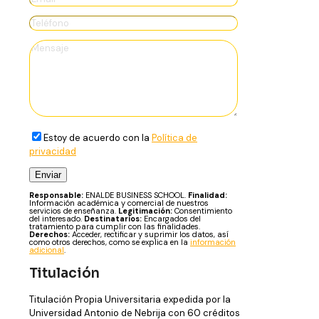
Estoy de acuerdo con la
Política de
privacidad
Responsable:
ENALDE BUSINESS SCHOOL.
Finalidad:
Información académica y comercial de nuestros
servicios de enseñanza.
Legitimación:
Consentimiento
del interesado.
Destinatarios:
Encargados del
tratamiento para cumplir con las finalidades.
Derechos:
Acceder, rectificar y suprimir los datos, así
como otros derechos, como se explica en la
información
adicional
.
Titulación
Titulación Propia Universitaria expedida por la
Universidad Antonio de Nebrija con 60 créditos