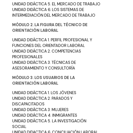
UNIDAD DIDÁCTICA 5. EL MERCADO DE TRABAJO
UNIDAD DIDÁCTICA 6. LOS SISTEMAS DE
INTERMEDIACIÓN DEL MERCADO DE TRABAJO
MÓDULO 2. LA FIGURA DEL TÉCNICO DE
ORIENTACIÓN LABORAL
UNIDAD DIDÁCTICA 1. PERFIL PROFESIONAL Y
FUNCIONES DEL ORIENTADOR LABORAL
UNIDAD DIDÁCTICA 2. COMPETENCIAS
PROFESIONALES
UNIDAD DIDÁCTICA 3. TÉCNICAS DE
ASESORAMIENTO Y CONSULTORÍA
MÓDULO 3. LOS USUARIOS DE LA
ORIENTACIÓN LABORAL
UNIDAD DIDÁCTICA 1. LOS JÓVENES
UNIDAD DIDÁCTICA 2. PARADOS Y
DISCAPACITADOS
UNIDAD DIDÁCTICA 3. MUJERES
UNIDAD DIDÁCTICA 4. INMIGRANTES
UNIDAD DIDÁCTICA 5. LA INVESTIGACIÓN
SOCIAL
UNIDAD DIDACTICA 6. CONCILIACIÓN LABORAL