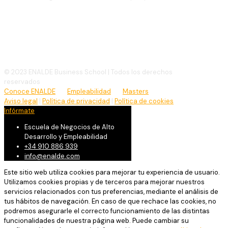
(+34)
910 886 939
info@enalde.com
© 2023 ENALDE Business School | Todos los derechos
reservados
Conoce ENALDE
Empleabilidad
Masters
Aviso legal
|
Política de privacidad
|
Política de cookies
Infórmate
Escuela de Negocios de Alto
Desarrollo y Empleabilidad
+34 910 886 939
info@enalde.com
Este sitio web utiliza cookies para mejorar tu experiencia de usuario.
Utilizamos cookies propias y de terceros para mejorar nuestros
servicios relacionados con tus preferencias, mediante el análisis de
tus hábitos de navegación. En caso de que rechace las cookies, no
podremos asegurarle el correcto funcionamiento de las distintas
funcionalidades de nuestra página web. Puede cambiar su