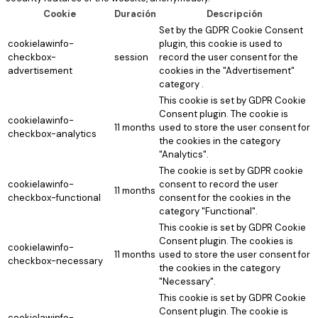
Cookie
Duración
Descripción
Set by the GDPR Cookie Consent
cookielawinfo-
plugin, this cookie is used to
checkbox-
session
record the user consent for the
advertisement
cookies in the "Advertisement"
category .
This cookie is set by GDPR Cookie
Consent plugin. The cookie is
cookielawinfo-
11 months
used to store the user consent for
checkbox-analytics
the cookies in the category
"Analytics".
The cookie is set by GDPR cookie
cookielawinfo-
consent to record the user
11 months
checkbox-functional
consent for the cookies in the
category "Functional".
This cookie is set by GDPR Cookie
Consent plugin. The cookies is
cookielawinfo-
11 months
used to store the user consent for
checkbox-necessary
the cookies in the category
"Necessary".
This cookie is set by GDPR Cookie
Consent plugin. The cookie is
cookielawinfo-