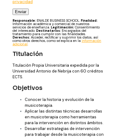
privacidad
Responsable:
ENALDE BUSINESS SCHOOL.
Finalidad:
Información académica y comercial de nuestros
servicios de enseñanza.
Legitimación:
Consentimiento
del interesado.
Destinatarios:
Encargados del
tratamiento para cumplir con las finalidades.
Derechos:
Acceder, rectificar y suprimir los datos, así
como otros derechos, como se explica en la
información
adicional
.
Titulación
Titulación Propia Universitaria expedida por la
Universidad Antonio de Nebrija con 60 créditos
ECTS.
Objetivos
Conocer la historia y evolución de la
musicoterapia.
Aplicar las distintas técnicas desarrollas
en musicoterapia como herramientas
para la intervención en distintos ámbitos.
Desarrollar estrategias de intervención
para trabajar desde la musicoterapia con