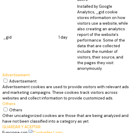
Installed by Google
Analytics, _gid cookie
stores information on how
visitors use a website, while
also creating an analytics
report of the website's
_gid
1 day
performance. Some of the
data that are collected
include the number of
visitors, their source, and
the pages they visit
anonymously.
Advertisement
Advertisement
Advertisement cookies are used to provide visitors with relevant ads
and marketing campaigns. These cookies track visitors across
websites and collect information to provide customized ads.
Others
Others
Other uncategorized cookies are those that are being analyzed and
have not been classified into a category as yet.
GUARDAR Y ACEPTAR
Funciona con