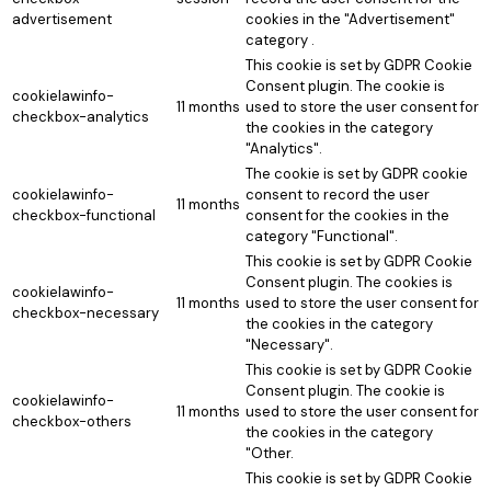
advertisement
cookies in the "Advertisement"
category .
This cookie is set by GDPR Cookie
Consent plugin. The cookie is
cookielawinfo-
11 months
used to store the user consent for
checkbox-analytics
the cookies in the category
"Analytics".
The cookie is set by GDPR cookie
cookielawinfo-
consent to record the user
11 months
checkbox-functional
consent for the cookies in the
category "Functional".
This cookie is set by GDPR Cookie
Consent plugin. The cookies is
cookielawinfo-
11 months
used to store the user consent for
checkbox-necessary
the cookies in the category
"Necessary".
This cookie is set by GDPR Cookie
Consent plugin. The cookie is
cookielawinfo-
11 months
used to store the user consent for
checkbox-others
the cookies in the category
"Other.
This cookie is set by GDPR Cookie