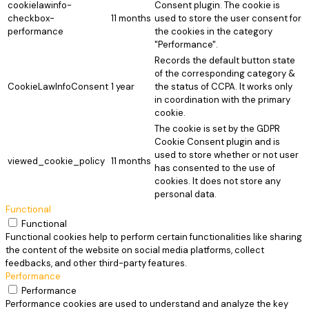
cookielawinfo-
Consent plugin. The cookie is
checkbox-
11 months
used to store the user consent for
performance
the cookies in the category
"Performance".
Records the default button state
of the corresponding category &
CookieLawInfoConsent
1 year
the status of CCPA. It works only
in coordination with the primary
cookie.
The cookie is set by the GDPR
Cookie Consent plugin and is
used to store whether or not user
viewed_cookie_policy
11 months
has consented to the use of
cookies. It does not store any
personal data.
Functional
Functional
Functional cookies help to perform certain functionalities like sharing
the content of the website on social media platforms, collect
feedbacks, and other third-party features.
Performance
Performance
Performance cookies are used to understand and analyze the key