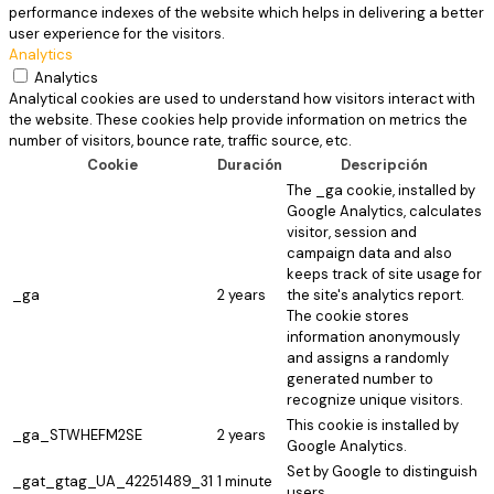
performance indexes of the website which helps in delivering a better
user experience for the visitors.
Analytics
Analytics
Analytical cookies are used to understand how visitors interact with
the website. These cookies help provide information on metrics the
number of visitors, bounce rate, traffic source, etc.
Cookie
Duración
Descripción
The _ga cookie, installed by
Google Analytics, calculates
visitor, session and
campaign data and also
keeps track of site usage for
_ga
2 years
the site's analytics report.
The cookie stores
information anonymously
and assigns a randomly
generated number to
recognize unique visitors.
This cookie is installed by
_ga_STWHEFM2SE
2 years
Google Analytics.
Set by Google to distinguish
_gat_gtag_UA_42251489_31
1 minute
users.