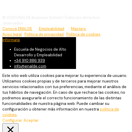
info@enalde.com
© 2023 ENALDE Business School | Todos los derechos
reservados
Conoce ENALDE
Empleabilidad
Masters
Aviso legal
|
Política de privacidad
|
Política de cookies
Infórmate
Escuela de Negocios de Alto
Desarrollo y Empleabilidad
+34 910 886 939
info@enalde.com
Este sitio web utiliza cookies para mejorar tu experiencia de usuario.
Utilizamos cookies propias y de terceros para mejorar nuestros
servicios relacionados con tus preferencias, mediante el análisis de
tus hábitos de navegación. En caso de que rechace las cookies, no
podremos asegurarle el correcto funcionamiento de las distintas
funcionalidades de nuestra página web. Puede cambiar su
configuración u obtener más información en nuestra
política de
cookies
.
Configurar
Aceptar