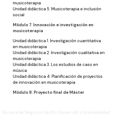
musicoterapia
Unidad didáctica 5. Musicoterapia e inclusión
social
Módulo 7. Innovación e investigación en
musicoterapia
Unidad didáctica 1. Investigación cuantitativa
en musicoterapia
Unidad didáctica 2. Investigación cualitativa en
musicoterapia
Unidad didáctica 3. Los estudios de caso en
música
Unidad didáctica 4. Planificación de proyectos
de innovación en musicoterapia
Módulo 8. Proyecto final de Máster
Escuela de Negocios de Alto Desarrollo y Empleabilidad
(+34)
910 886 939