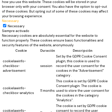
how you use this website. These cookies will be stored in your
browser only with your consent. You also have the option to opt-out
of these cookies. But opting out of some of these cookies may affect
your browsing experience.
Necessary
Necessary
Siempre activado
Necessary cookies are absolutely essential for the website to
function properly. These cookies ensure basic functionalities and
security features of the website, anonymously.
Cookie
Duración
Descripción
Set by the GDPR Cookie Consent
cookielawinfo-
plugin, this cookie is used to
checkbox-
session
record the user consent for the
advertisement
cookies in the "Advertisement"
category .
This cookie is set by GDPR Cookie
Consent plugin. The cookie is
cookielawinfo-
11 months
used to store the user consent for
checkbox-analytics
the cookies in the category
"Analytics".
The cookie is set by GDPR cookie
cookielawinfo-
consent to record the user