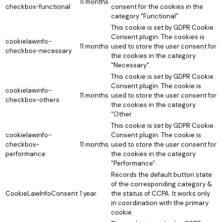
11 months
checkbox-functional
consent for the cookies in the
category "Functional".
This cookie is set by GDPR Cookie
Consent plugin. The cookies is
cookielawinfo-
11 months
used to store the user consent for
checkbox-necessary
the cookies in the category
"Necessary".
This cookie is set by GDPR Cookie
Consent plugin. The cookie is
cookielawinfo-
11 months
used to store the user consent for
checkbox-others
the cookies in the category
"Other.
This cookie is set by GDPR Cookie
cookielawinfo-
Consent plugin. The cookie is
checkbox-
11 months
used to store the user consent for
performance
the cookies in the category
"Performance".
Records the default button state
of the corresponding category &
CookieLawInfoConsent
1 year
the status of CCPA. It works only
in coordination with the primary
cookie.