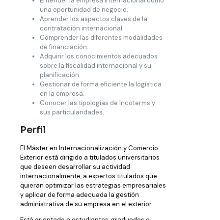
Entender la empresa internacional como
una oportunidad de negocio.
Aprender los aspectos claves de la
contratación internacional.
Comprender las diferentes modalidades
de financiación.
Adquirir los conocimientos adecuados
sobre la fiscalidad internacional y su
planificación.
Gestionar de forma eficiente la logística
en la empresa.
Conocer las tipologías de Incoterms y
sus particularidades.
Perfil
El Máster en Internacionalización y Comercio
Exterior está dirigido a titulados universitarios
que deseen desarrollar su actividad
internacionalmente, a expertos titulados que
quieran optimizar las estrategias empresariales
y aplicar de forma adecuada la gestión
administrativa de su empresa en el exterior.
Está orientado a estudiantes, graduados o