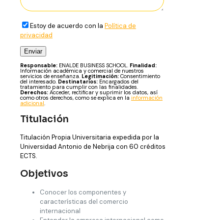
Estoy de acuerdo con la
Política de
privacidad
Responsable:
ENALDE BUSINESS SCHOOL.
Finalidad:
Información académica y comercial de nuestros
servicios de enseñanza.
Legitimación:
Consentimiento
del interesado.
Destinatarios:
Encargados del
tratamiento para cumplir con las finalidades.
Derechos:
Acceder, rectificar y suprimir los datos, así
como otros derechos, como se explica en la
información
adicional
.
Titulación
Titulación Propia Universitaria expedida por la
Universidad Antonio de Nebrija con 60 créditos
ECTS.
Objetivos
Conocer los componentes y
características del comercio
internacional