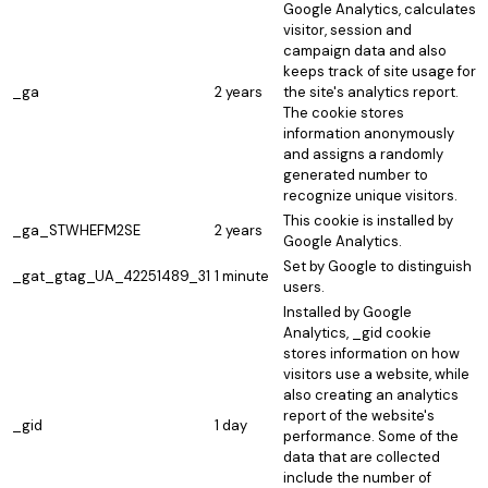
Google Analytics, calculates
visitor, session and
campaign data and also
keeps track of site usage for
_ga
2 years
the site's analytics report.
The cookie stores
information anonymously
and assigns a randomly
generated number to
recognize unique visitors.
This cookie is installed by
_ga_STWHEFM2SE
2 years
Google Analytics.
Set by Google to distinguish
_gat_gtag_UA_42251489_31
1 minute
users.
Installed by Google
Analytics, _gid cookie
stores information on how
visitors use a website, while
also creating an analytics
report of the website's
_gid
1 day
performance. Some of the
data that are collected
include the number of