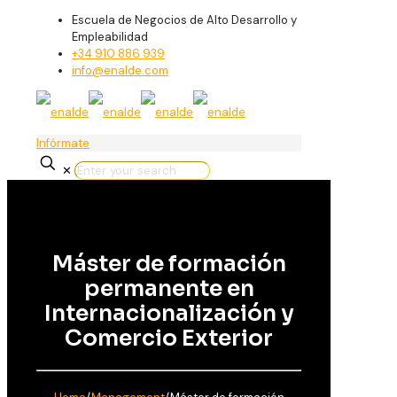
Escuela de Negocios de Alto Desarrollo y
Empleabilidad
+34 910 886 939
info@enalde.com
Infórmate
✕
Máster de formación
permanente en
Internacionalización y
Comercio Exterior