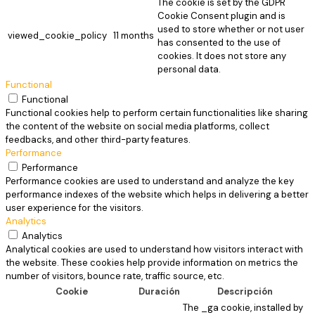
The cookie is set by the GDPR
Cookie Consent plugin and is
used to store whether or not user
viewed_cookie_policy
11 months
has consented to the use of
cookies. It does not store any
personal data.
Functional
Functional
Functional cookies help to perform certain functionalities like sharing
the content of the website on social media platforms, collect
feedbacks, and other third-party features.
Performance
Performance
Performance cookies are used to understand and analyze the key
performance indexes of the website which helps in delivering a better
user experience for the visitors.
Analytics
Analytics
Analytical cookies are used to understand how visitors interact with
the website. These cookies help provide information on metrics the
number of visitors, bounce rate, traffic source, etc.
Cookie
Duración
Descripción
The _ga cookie, installed by