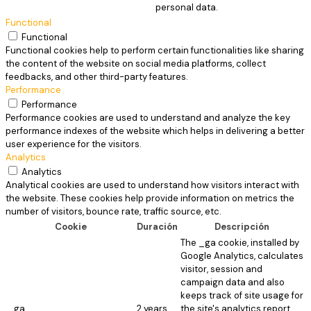
personal data.
Functional
Functional
Functional cookies help to perform certain functionalities like sharing
the content of the website on social media platforms, collect
feedbacks, and other third-party features.
Performance
Performance
Performance cookies are used to understand and analyze the key
performance indexes of the website which helps in delivering a better
user experience for the visitors.
Analytics
Analytics
Analytical cookies are used to understand how visitors interact with
the website. These cookies help provide information on metrics the
number of visitors, bounce rate, traffic source, etc.
Cookie
Duración
Descripción
The _ga cookie, installed by
Google Analytics, calculates
visitor, session and
campaign data and also
keeps track of site usage for
_ga
2 years
the site's analytics report.