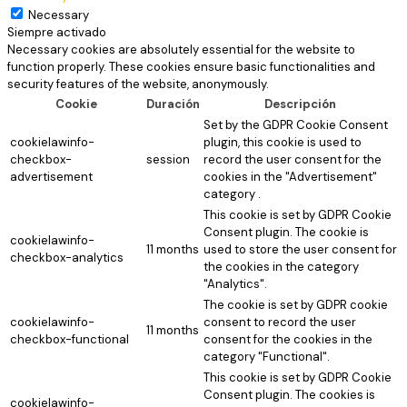
Necessary
Siempre activado
Necessary cookies are absolutely essential for the website to
function properly. These cookies ensure basic functionalities and
security features of the website, anonymously.
Cookie
Duración
Descripción
Set by the GDPR Cookie Consent
cookielawinfo-
plugin, this cookie is used to
checkbox-
session
record the user consent for the
advertisement
cookies in the "Advertisement"
category .
This cookie is set by GDPR Cookie
Consent plugin. The cookie is
cookielawinfo-
11 months
used to store the user consent for
checkbox-analytics
the cookies in the category
"Analytics".
The cookie is set by GDPR cookie
cookielawinfo-
consent to record the user
11 months
checkbox-functional
consent for the cookies in the
category "Functional".
This cookie is set by GDPR Cookie
Consent plugin. The cookies is
cookielawinfo-