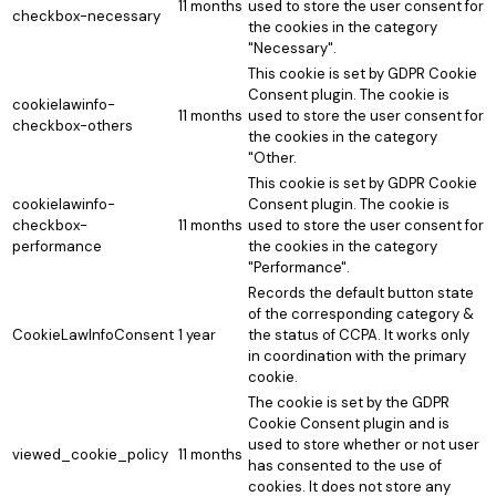
11 months
used to store the user consent for
checkbox-necessary
the cookies in the category
"Necessary".
This cookie is set by GDPR Cookie
Consent plugin. The cookie is
cookielawinfo-
11 months
used to store the user consent for
checkbox-others
the cookies in the category
"Other.
This cookie is set by GDPR Cookie
cookielawinfo-
Consent plugin. The cookie is
checkbox-
11 months
used to store the user consent for
performance
the cookies in the category
"Performance".
Records the default button state
of the corresponding category &
CookieLawInfoConsent
1 year
the status of CCPA. It works only
in coordination with the primary
cookie.
The cookie is set by the GDPR
Cookie Consent plugin and is
used to store whether or not user
viewed_cookie_policy
11 months
has consented to the use of
cookies. It does not store any