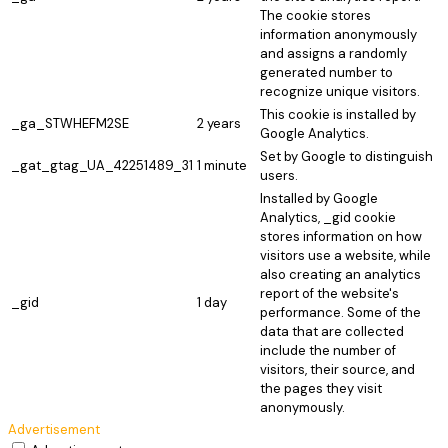
The cookie stores
information anonymously
and assigns a randomly
generated number to
recognize unique visitors.
This cookie is installed by
_ga_STWHEFM2SE
2 years
Google Analytics.
Set by Google to distinguish
_gat_gtag_UA_42251489_31
1 minute
users.
Installed by Google
Analytics, _gid cookie
stores information on how
visitors use a website, while
also creating an analytics
report of the website's
_gid
1 day
performance. Some of the
data that are collected
include the number of
visitors, their source, and
the pages they visit
anonymously.
Advertisement