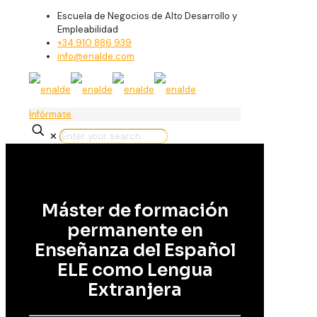
Escuela de Negocios de Alto Desarrollo y
Empleabilidad
+34 910 886 939
info@enalde.com
Infórmate
✕
Máster de formación
permanente en
Enseñanza del Español
ELE como Lengua
Extranjera