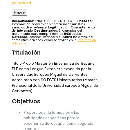
privacidad
Responsable:
ENALDE BUSINESS SCHOOL.
Finalidad:
Información académica y comercial de nuestros
servicios de enseñanza.
Legitimación:
Consentimiento
del interesado.
Destinatarios:
Encargados del
tratamiento para cumplir con las finalidades.
Derechos:
Acceder, rectificar y suprimir los datos, así
como otros derechos, como se explica en la
información
adicional
.
Titulación
Título Propio Master en Enseñanza del Español
ELE como Lengua Extranjera expedida por la
Universidad Europea Miguel de Cervantes
acreditada con 60 ECTS Universitarios (Master
Profesional de la Universidad Europea Miguel de
Cervantes)
Objetivos
Proporcionar la formación y las
habilidades específicas para la
enseñanza del español como segunda
lengua.