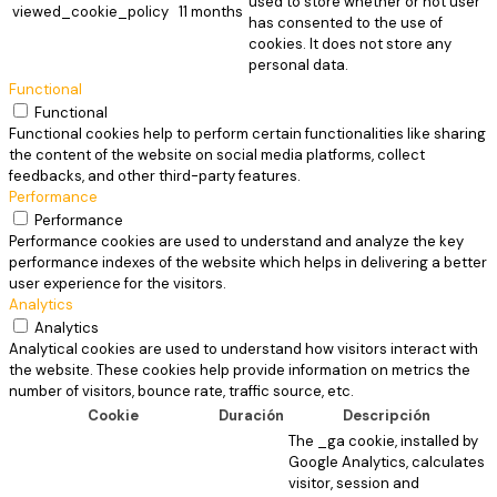
used to store whether or not user
viewed_cookie_policy
11 months
has consented to the use of
cookies. It does not store any
personal data.
Functional
Functional
Functional cookies help to perform certain functionalities like sharing
the content of the website on social media platforms, collect
feedbacks, and other third-party features.
Performance
Performance
Performance cookies are used to understand and analyze the key
performance indexes of the website which helps in delivering a better
user experience for the visitors.
Analytics
Analytics
Analytical cookies are used to understand how visitors interact with
the website. These cookies help provide information on metrics the
number of visitors, bounce rate, traffic source, etc.
Cookie
Duración
Descripción
The _ga cookie, installed by
Google Analytics, calculates
visitor, session and