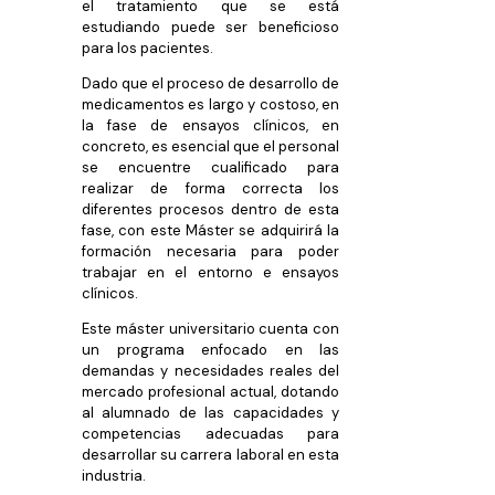
el tratamiento que se está
estudiando puede ser beneficioso
para los pacientes.
Dado que el proceso de desarrollo de
medicamentos es largo y costoso, en
la fase de ensayos clínicos, en
concreto, es esencial que el personal
se encuentre cualificado para
realizar de forma correcta los
diferentes procesos dentro de esta
fase, con este Máster se adquirirá la
formación necesaria para poder
trabajar en el entorno e ensayos
clínicos.
Este máster universitario cuenta con
un programa enfocado en las
demandas y necesidades reales del
mercado profesional actual, dotando
al alumnado de las capacidades y
competencias adecuadas para
desarrollar su carrera laboral en esta
industria.