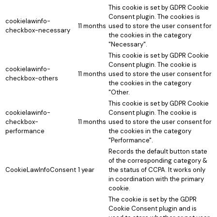
This cookie is set by GDPR Cookie
Consent plugin. The cookies is
cookielawinfo-
11 months
used to store the user consent for
checkbox-necessary
the cookies in the category
"Necessary".
This cookie is set by GDPR Cookie
Consent plugin. The cookie is
cookielawinfo-
11 months
used to store the user consent for
checkbox-others
the cookies in the category
"Other.
This cookie is set by GDPR Cookie
cookielawinfo-
Consent plugin. The cookie is
checkbox-
11 months
used to store the user consent for
performance
the cookies in the category
"Performance".
Records the default button state
of the corresponding category &
CookieLawInfoConsent
1 year
the status of CCPA. It works only
in coordination with the primary
cookie.
The cookie is set by the GDPR
Cookie Consent plugin and is