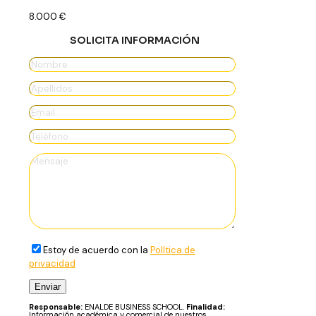
8.000
€
SOLICITA INFORMACIÓN
Estoy de acuerdo con la
Política de
privacidad
Responsable:
ENALDE BUSINESS SCHOOL.
Finalidad:
Información académica y comercial de nuestros