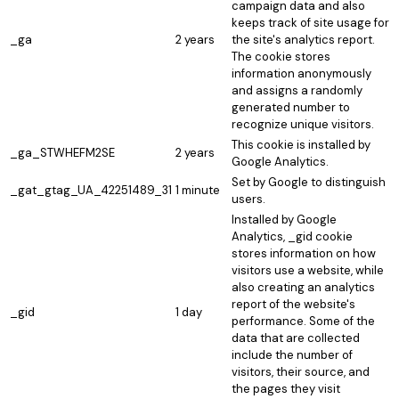
campaign data and also
keeps track of site usage for
_ga
2 years
the site's analytics report.
The cookie stores
information anonymously
and assigns a randomly
generated number to
recognize unique visitors.
This cookie is installed by
_ga_STWHEFM2SE
2 years
Google Analytics.
Set by Google to distinguish
_gat_gtag_UA_42251489_31
1 minute
users.
Installed by Google
Analytics, _gid cookie
stores information on how
visitors use a website, while
also creating an analytics
report of the website's
_gid
1 day
performance. Some of the
data that are collected
include the number of
visitors, their source, and
the pages they visit