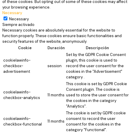
of these cookies. But opting out of some of these cookies may affect
your browsing experience.
Necessary
Necessary
Siempre activado
Necessary cookies are absolutely essential for the website to
function properly. These cookies ensure basic functionalities and
security features of the website, anonymously.
Cookie
Duración
Descripción
Set by the GDPR Cookie Consent
cookielawinfo-
plugin, this cookie is used to
checkbox-
session
record the user consent for the
advertisement
cookies in the "Advertisement"
category .
This cookie is set by GDPR Cookie
Consent plugin. The cookie is
cookielawinfo-
11 months
used to store the user consent for
checkbox-analytics
the cookies in the category
"Analytics".
The cookie is set by GDPR cookie
cookielawinfo-
consent to record the user
11 months
checkbox-functional
consent for the cookies in the
category "Functional".