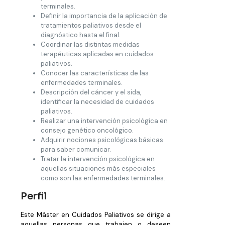
terminales.
Definir la importancia de la aplicación de
tratamientos paliativos desde el
diagnóstico hasta el final.
Coordinar las distintas medidas
terapéuticas aplicadas en cuidados
paliativos.
Conocer las características de las
enfermedades terminales.
Descripción del cáncer y el sida,
identificar la necesidad de cuidados
paliativos.
Realizar una intervención psicológica en
consejo genético oncológico.
Adquirir nociones psicológicas básicas
para saber comunicar.
Tratar la intervención psicológica en
aquellas situaciones más especiales
como son las enfermedades terminales.
Perfil
Este Máster en Cuidados Paliativos se dirige a
aquellas personas que trabajen o deseen