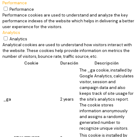
Performance
Performance
Performance cookies are used to understand and analyze the key
performance indexes of the website which helps in delivering a better
user experience for the visitors.
Analytics
Analytics
Analytical cookies are used to understand how visitors interact with
the website. These cookies help provide information on metrics the
number of visitors, bounce rate, traffic source, etc.
Cookie
Duración
Descripción
The _ga cookie, installed by
Google Analytics, calculates
visitor, session and
campaign data and also
keeps track of site usage for
_ga
2 years
the site's analytics report.
The cookie stores
information anonymously
and assigns a randomly
generated number to
recognize unique visitors.
This cookie is installed by