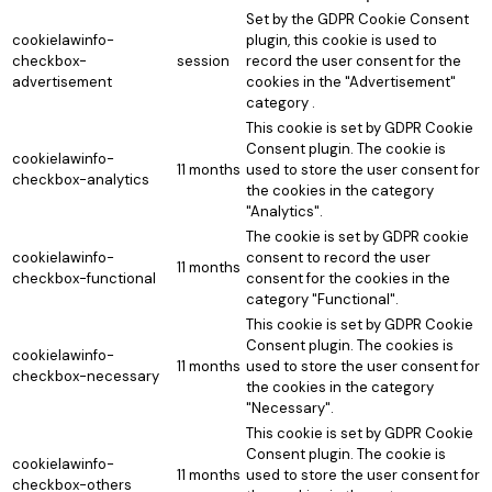
Set by the GDPR Cookie Consent
cookielawinfo-
plugin, this cookie is used to
checkbox-
session
record the user consent for the
advertisement
cookies in the "Advertisement"
category .
This cookie is set by GDPR Cookie
Consent plugin. The cookie is
cookielawinfo-
11 months
used to store the user consent for
checkbox-analytics
the cookies in the category
"Analytics".
The cookie is set by GDPR cookie
cookielawinfo-
consent to record the user
11 months
checkbox-functional
consent for the cookies in the
category "Functional".
This cookie is set by GDPR Cookie
Consent plugin. The cookies is
cookielawinfo-
11 months
used to store the user consent for
checkbox-necessary
the cookies in the category
"Necessary".
This cookie is set by GDPR Cookie
Consent plugin. The cookie is
cookielawinfo-
11 months
used to store the user consent for
checkbox-others