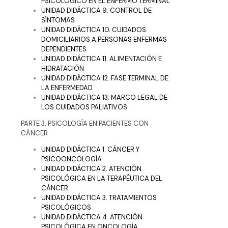
PSICOLÓGICO EN EL ENFERMO TERMINAL
UNIDAD DIDÁCTICA 9. CONTROL DE
SÍNTOMAS
UNIDAD DIDÁCTICA 10. CUIDADOS
DOMICILIARIOS A PERSONAS ENFERMAS
DEPENDIENTES
UNIDAD DIDÁCTICA 11. ALIMENTACIÓN E
HIDRATACIÓN
UNIDAD DIDÁCTICA 12. FASE TERMINAL DE
LA ENFERMEDAD
UNIDAD DIDÁCTICA 13. MARCO LEGAL DE
LOS CUIDADOS PALIATIVOS
PARTE 3. PSICOLOGÍA EN PACIENTES CON
CÁNCER
UNIDAD DIDÁCTICA 1. CÁNCER Y
PSICOONCOLOGÍA
UNIDAD DIDÁCTICA 2. ATENCIÓN
PSICOLÓGICA EN LA TERAPÉUTICA DEL
CÁNCER
UNIDAD DIDÁCTICA 3. TRATAMIENTOS
PSICOLÓGICOS
UNIDAD DIDÁCTICA 4. ATENCIÓN
PSICOLÓGICA EN ONCOLOGÍA