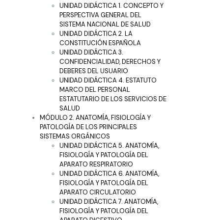
UNIDAD DIDÁCTICA 1. CONCEPTO Y
PERSPECTIVA GENERAL DEL
SISTEMA NACIONAL DE SALUD
UNIDAD DIDÁCTICA 2. LA
CONSTITUCIÓN ESPAÑOLA
UNIDAD DIDÁCTICA 3.
CONFIDENCIALIDAD, DERECHOS Y
DEBERES DEL USUARIO
UNIDAD DIDÁCTICA 4. ESTATUTO
MARCO DEL PERSONAL
ESTATUTARIO DE LOS SERVICIOS DE
SALUD
MÓDULO 2. ANATOMÍA, FISIOLOGÍA Y
PATOLOGÍA DE LOS PRINCIPALES
SISTEMAS ORGÁNICOS
UNIDAD DIDÁCTICA 5. ANATOMÍA,
FISIOLOGÍA Y PATOLOGÍA DEL
APARATO RESPIRATORIO
UNIDAD DIDÁCTICA 6. ANATOMÍA,
FISIOLOGÍA Y PATOLOGÍA DEL
APARATO CIRCULATORIO
UNIDAD DIDÁCTICA 7. ANATOMÍA,
FISIOLOGÍA Y PATOLOGÍA DEL