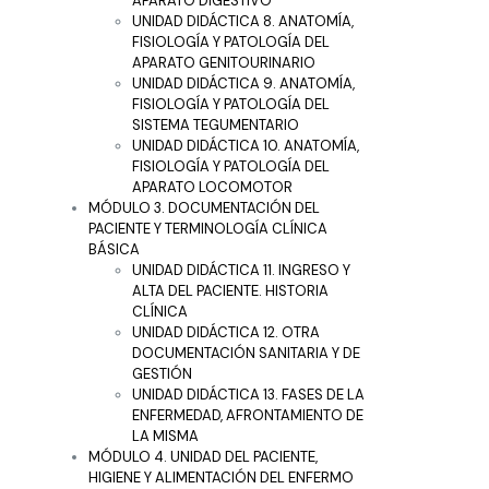
APARATO DIGESTIVO
UNIDAD DIDÁCTICA 8. ANATOMÍA,
FISIOLOGÍA Y PATOLOGÍA DEL
APARATO GENITOURINARIO
UNIDAD DIDÁCTICA 9. ANATOMÍA,
FISIOLOGÍA Y PATOLOGÍA DEL
SISTEMA TEGUMENTARIO
UNIDAD DIDÁCTICA 10. ANATOMÍA,
FISIOLOGÍA Y PATOLOGÍA DEL
APARATO LOCOMOTOR
MÓDULO 3. DOCUMENTACIÓN DEL
PACIENTE Y TERMINOLOGÍA CLÍNICA
BÁSICA
UNIDAD DIDÁCTICA 11. INGRESO Y
ALTA DEL PACIENTE. HISTORIA
CLÍNICA
UNIDAD DIDÁCTICA 12. OTRA
DOCUMENTACIÓN SANITARIA Y DE
GESTIÓN
UNIDAD DIDÁCTICA 13. FASES DE LA
ENFERMEDAD, AFRONTAMIENTO DE
LA MISMA
MÓDULO 4. UNIDAD DEL PACIENTE,
HIGIENE Y ALIMENTACIÓN DEL ENFERMO