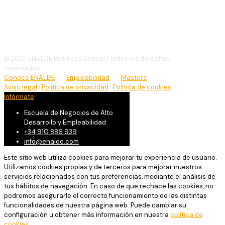
(+34)
910 886 939
info@enalde.com
© 2023 ENALDE Business School | Todos los derechos
reservados
Conoce ENALDE
Empleabilidad
Masters
Aviso legal
|
Política de privacidad
|
Política de cookies
Infórmate
Escuela de Negocios de Alto
Desarrollo y Empleabilidad
+34 910 886 939
info@enalde.com
Este sitio web utiliza cookies para mejorar tu experiencia de usuario.
Utilizamos cookies propias y de terceros para mejorar nuestros
servicios relacionados con tus preferencias, mediante el análisis de
tus hábitos de navegación. En caso de que rechace las cookies, no
podremos asegurarle el correcto funcionamiento de las distintas
funcionalidades de nuestra página web. Puede cambiar su
configuración u obtener más información en nuestra
política de
cookies
.