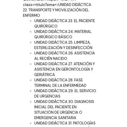
class=»tituloTema»>UNIDAD DIDÁCTICA
22. TRANSPORTE Y MOVILIZACIÓN DEL
ENFERMO
UNIDAD DIDÁCTICA 23. EL PACIENTE
QUIRÚRGICO
UNIDAD DIDÁCTICA 24. MATERIAL
QUIRÚRGICO BÁSICO
UNIDAD DIDÁCTICA 25. LIMPIEZA,
ESTERILIZACIÓN Y DESINFECCIÓN
UNIDAD DIDÁCTICA 26. ASISTENCIA
AL RECIÉN NACIDO
UNIDAD DIDÁCTICA 27. ATENCIÓN Y
ASISTENCIA EN GERONTOLOGÍA Y
GERIÁTRICA
UNIDAD DIDÁCTICA 28. FASE
TERMINAL DE LA ENFERMEDAD
UNIDAD DIDÁCTICA 29. EL SERVICIO
DE URGENCIAS
UNIDAD DIDÁCTICA 30. DIAGNOSIS
INICIAL DEL PACIENTE EN
SITUACIÓN DE URGENCIA O
EMERGENCIA SANITARIA
UNIDAD DIDÁCTICA 31. PATOLOGÍAS