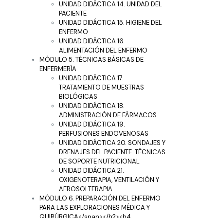
UNIDAD DIDÁCTICA 14. UNIDAD DEL
PACIENTE
UNIDAD DIDÁCTICA 15. HIGIENE DEL
ENFERMO
UNIDAD DIDÁCTICA 16.
ALIMENTACIÓN DEL ENFERMO
MÓDULO 5. TÉCNICAS BÁSICAS DE
ENFERMERÍA
UNIDAD DIDÁCTICA 17.
TRATAMIENTO DE MUESTRAS
BIOLÓGICAS
UNIDAD DIDÁCTICA 18.
ADMINISTRACIÓN DE FÁRMACOS
UNIDAD DIDÁCTICA 19.
PERFUSIONES ENDOVENOSAS
UNIDAD DIDÁCTICA 20. SONDAJES Y
DRENAJES DEL PACIENTE. TÉCNICAS
DE SOPORTE NUTRICIONAL
UNIDAD DIDÁCTICA 21.
OXIGENOTERAPIA, VENTILACIÓN Y
AEROSOLTERAPIA
MÓDULO 6. PREPARACIÓN DEL ENFERMO
PARA LAS EXPLORACIONES MÉDICA Y
QUIRÚRGICA</span></h2><h4