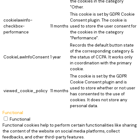
the cookies in the category
"Other.
This cookie is set by GDPR Cookie
cookielawinfo-
Consent plugin. The cookie is
checkbox-
11 months
used to store the user consent for
performance
the cookies in the category
"Performance".
Records the default button state
of the corresponding category &
CookieLawInfoConsent
1 year
the status of CCPA. It works only
in coordination with the primary
cookie.
The cookie is set by the GDPR
Cookie Consent plugin and is
used to store whether or not user
viewed_cookie_policy
11 months
has consented to the use of
cookies. It does not store any
personal data.
Functional
Functional
Functional cookies help to perform certain functionalities like sharing
the content of the website on social media platforms, collect
feedbacks, and other third-party features.