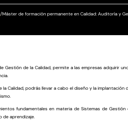
t
/
Máster de formación permanente en Calidad: Auditoría y Ges
 Gestión de la Calidad, permite a las empresas adquirir unos
cia.
de la Calidad, podrás llevar a cabo el diseño y la implantació
mismo.
mientos fundamentales en materia de Sistemas de Gestión 
 de aprendizaje.