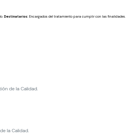
do.
Destinatarios:
Encargados del tratamiento para cumplir con las finalidades.
ión de la Calidad.
e la Calidad.