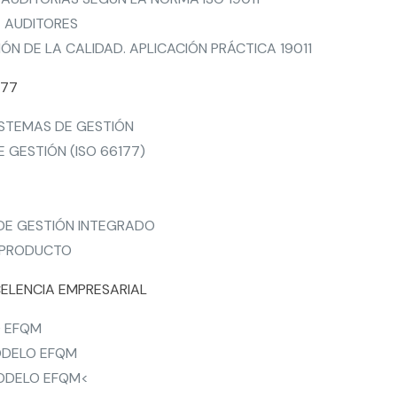
E AUDITORES
IÓN DE LA CALIDAD. APLICACIÓN PRÁCTICA 19011
177
ISTEMAS DE GESTIÓN
E GESTIÓN (ISO 66177)
 DE GESTIÓN INTEGRADO
L PRODUCTO
CELENCIA EMPRESARIAL
O EFQM
MODELO EFQM
MODELO EFQM<