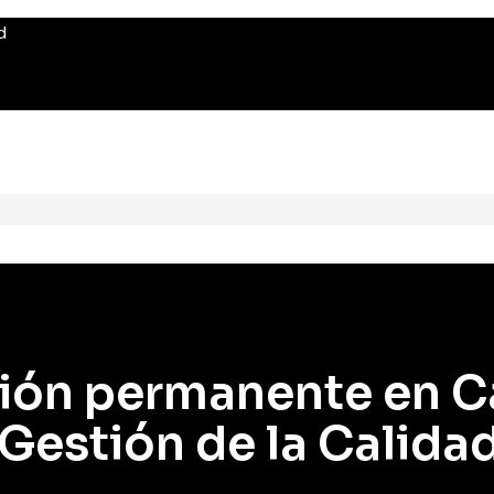
d
ión permanente en C
 Gestión de la Calida