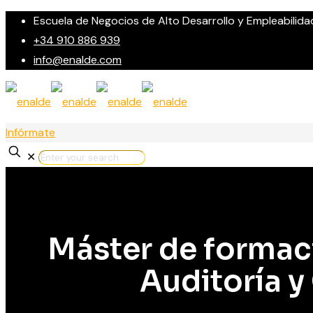
Escuela de Negocios de Alto Desarrollo y Empleabilida
+34 910 886 939
info@enalde.com
Infórmate
✕
Máster de formac
Auditoría y