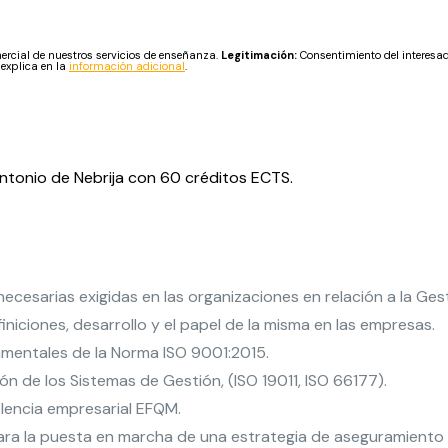
cial de nuestros servicios de enseñanza.
Legitimación:
Consentimiento del interesa
 explica en la
información adicional
.
Antonio de Nebrija con 60 créditos ECTS.
esarias exigidas en las organizaciones en relación a la Gest
niciones, desarrollo y el papel de la misma en las empresas.
amentales de la Norma ISO 9001:2015.
ón de los Sistemas de Gestión, (ISO 19011, ISO 66177).
lencia empresarial EFQM.
ara la puesta en marcha de una estrategia de aseguramiento d