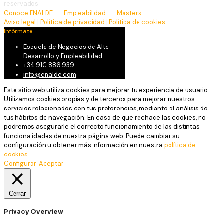
reservados
Conoce ENALDE
Empleabilidad
Masters
Aviso legal
|
Política de privacidad
|
Política de cookies
Infórmate
Escuela de Negocios de Alto
Desarrollo y Empleabilidad
+34 910 886 939
info@enalde.com
Este sitio web utiliza cookies para mejorar tu experiencia de usuario.
Utilizamos cookies propias y de terceros para mejorar nuestros
servicios relacionados con tus preferencias, mediante el análisis de
tus hábitos de navegación. En caso de que rechace las cookies, no
podremos asegurarle el correcto funcionamiento de las distintas
funcionalidades de nuestra página web. Puede cambiar su
configuración u obtener más información en nuestra
política de
cookies
.
Configurar
Aceptar
Cerrar
Privacy Overview