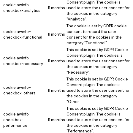
Consent plugin. The cookie is
cookielawinfo-
11 months
used to store the user consent for
checkbox-analytics
the cookies in the category
"Analytics".
The cookie is set by GDPR cookie
cookielawinfo-
consent to record the user
11 months
checkbox-functional
consent for the cookies in the
category "Functional".
This cookie is set by GDPR Cookie
Consent plugin. The cookies is
cookielawinfo-
11 months
used to store the user consent for
checkbox-necessary
the cookies in the category
"Necessary".
This cookie is set by GDPR Cookie
Consent plugin. The cookie is
cookielawinfo-
11 months
used to store the user consent for
checkbox-others
the cookies in the category
"Other.
This cookie is set by GDPR Cookie
cookielawinfo-
Consent plugin. The cookie is
checkbox-
11 months
used to store the user consent for
performance
the cookies in the category
"Performance".