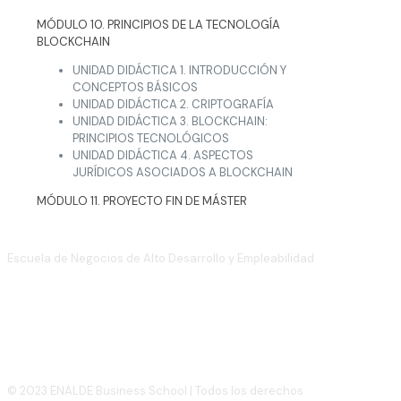
MÓDULO 10. PRINCIPIOS DE LA TECNOLOGÍA
BLOCKCHAIN
UNIDAD DIDÁCTICA 1. INTRODUCCIÓN Y
CONCEPTOS BÁSICOS
UNIDAD DIDÁCTICA 2. CRIPTOGRAFÍA
UNIDAD DIDÁCTICA 3. BLOCKCHAIN:
PRINCIPIOS TECNOLÓGICOS
UNIDAD DIDÁCTICA 4. ASPECTOS
JURÍDICOS ASOCIADOS A BLOCKCHAIN
MÓDULO 11. PROYECTO FIN DE MÁSTER
Escuela de Negocios de Alto Desarrollo y Empleabilidad
(+34)
910 886 939
info@enalde.com
© 2023 ENALDE Business School | Todos los derechos