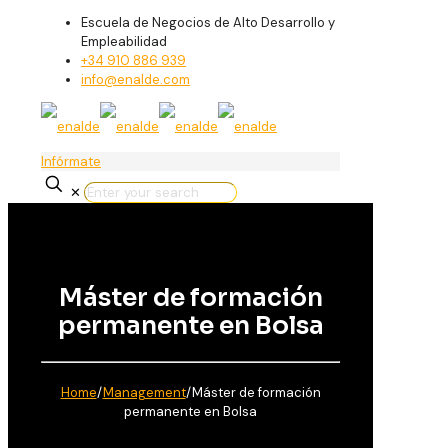
Escuela de Negocios de Alto Desarrollo y
Empleabilidad
+34 910 886 939
info@enalde.com
Infórmate
✕
Máster de formación
permanente en Bolsa
Home
/
Management
/
Máster de formación
permanente en Bolsa