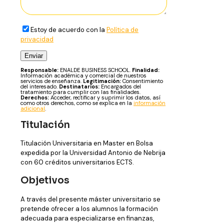
Estoy de acuerdo con la
Política de
privacidad
Responsable:
ENALDE BUSINESS SCHOOL.
Finalidad:
Información académica y comercial de nuestros
servicios de enseñanza.
Legitimación:
Consentimiento
del interesado.
Destinatarios:
Encargados del
tratamiento para cumplir con las finalidades.
Derechos:
Acceder, rectificar y suprimir los datos, así
como otros derechos, como se explica en la
información
adicional
.
Titulación
Titulación Universitaria en Master en Bolsa
expedida por la Universidad Antonio de Nebrija
con 60 créditos universitarios ECTS.
Objetivos
A través del presente máster universitario se
pretende ofrecer a los alumnos la formación
adecuada para especializarse en finanzas,