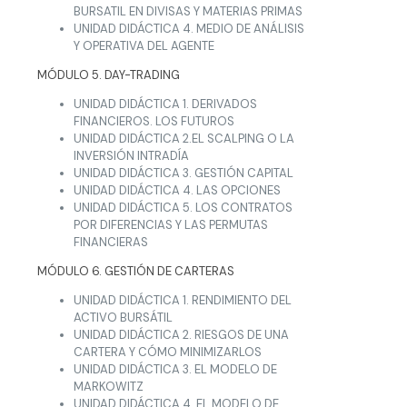
BURSATIL EN DIVISAS Y MATERIAS PRIMAS
UNIDAD DIDÁCTICA 4. MEDIO DE ANÁLISIS
Y OPERATIVA DEL AGENTE
MÓDULO 5. DAY-TRADING
UNIDAD DIDÁCTICA 1. DERIVADOS
FINANCIEROS. LOS FUTUROS
UNIDAD DIDÁCTICA 2.EL SCALPING O LA
INVERSIÓN INTRADÍA
UNIDAD DIDÁCTICA 3. GESTIÓN CAPITAL
UNIDAD DIDÁCTICA 4. LAS OPCIONES
UNIDAD DIDÁCTICA 5. LOS CONTRATOS
POR DIFERENCIAS Y LAS PERMUTAS
FINANCIERAS
MÓDULO 6. GESTIÓN DE CARTERAS
UNIDAD DIDÁCTICA 1. RENDIMIENTO DEL
ACTIVO BURSÁTIL
UNIDAD DIDÁCTICA 2. RIESGOS DE UNA
CARTERA Y CÓMO MINIMIZARLOS
UNIDAD DIDÁCTICA 3. EL MODELO DE
MARKOWITZ
UNIDAD DIDÁCTICA 4. EL MODELO DE