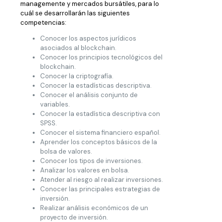
managemente y mercados bursátiles, para lo
cuál se desarrollarán las siguientes
competencias:
Conocer los aspectos jurídicos
asociados al blockchain.
Conocer los principios tecnológicos del
blockchain.
Conocer la criptografía.
Conocer la estadísticas descriptiva.
Conocer el análisis conjunto de
variables.
Conocer la estadística descriptiva con
SPSS.
Conocer el sistema financiero español.
Aprender los conceptos básicos de la
bolsa de valores.
Conocer los tipos de inversiones.
Analizar los valores en bolsa.
Atender al riesgo al realizar inversiones.
Conocer las principales estrategias de
inversión.
Realizar análisis económicos de un
proyecto de inversión.