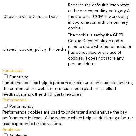
Records the default button state
of the corresponding category &
CookieLawInfoConsent
1 year
the status of CCPA. It works only
in coordination with the primary
cookie.
The cookie is set by the GDPR
Cookie Consent plugin and is
used to store whether or not user
viewed_cookie_policy
11 months
has consented to the use of
cookies. It does not store any
personal data.
Functional
Functional
Functional cookies help to perform certain functionalities like sharing
the content of the website on social media platforms, collect
feedbacks, and other third-party features.
Performance
Performance
Performance cookies are used to understand and analyze the key
performance indexes of the website which helps in delivering a better
user experience for the visitors.
Analytics
Analytics