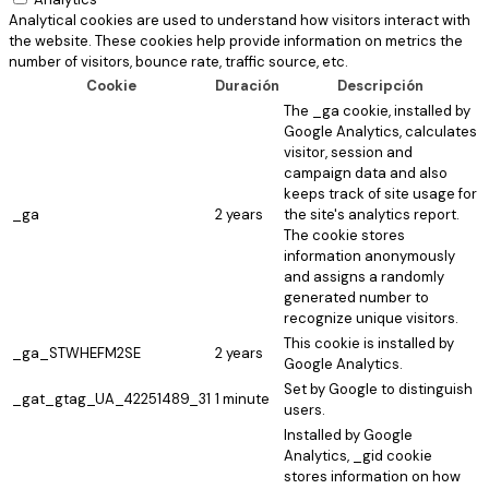
Analytical cookies are used to understand how visitors interact with
the website. These cookies help provide information on metrics the
number of visitors, bounce rate, traffic source, etc.
Cookie
Duración
Descripción
The _ga cookie, installed by
Google Analytics, calculates
visitor, session and
campaign data and also
keeps track of site usage for
_ga
2 years
the site's analytics report.
The cookie stores
information anonymously
and assigns a randomly
generated number to
recognize unique visitors.
This cookie is installed by
_ga_STWHEFM2SE
2 years
Google Analytics.
Set by Google to distinguish
_gat_gtag_UA_42251489_31
1 minute
users.
Installed by Google
Analytics, _gid cookie
stores information on how