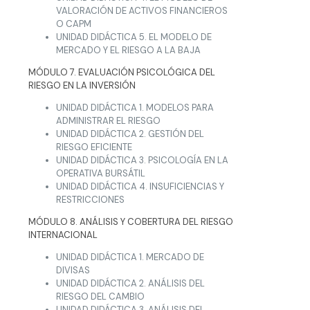
VALORACIÓN DE ACTIVOS FINANCIEROS
O CAPM
UNIDAD DIDÁCTICA 5. EL MODELO DE
MERCADO Y EL RIESGO A LA BAJA
MÓDULO 7. EVALUACIÓN PSICOLÓGICA DEL
RIESGO EN LA INVERSIÓN
UNIDAD DIDÁCTICA 1. MODELOS PARA
ADMINISTRAR EL RIESGO
UNIDAD DIDÁCTICA 2. GESTIÓN DEL
RIESGO EFICIENTE
UNIDAD DIDÁCTICA 3. PSICOLOGÍA EN LA
OPERATIVA BURSÁTIL
UNIDAD DIDÁCTICA 4. INSUFICIENCIAS Y
RESTRICCIONES
MÓDULO 8. ANÁLISIS Y COBERTURA DEL RIESGO
INTERNACIONAL
UNIDAD DIDÁCTICA 1. MERCADO DE
DIVISAS
UNIDAD DIDÁCTICA 2. ANÁLISIS DEL
RIESGO DEL CAMBIO
UNIDAD DIDÁCTICA 3. ANÁLISIS DEL