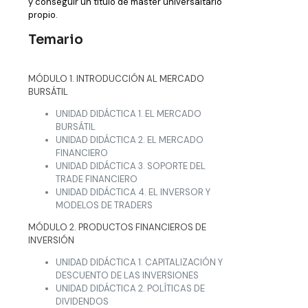
y conseguir un título de máster universaitario
propio.
Temario
MÓDULO 1. INTRODUCCIÓN AL MERCADO
BURSÁTIL
UNIDAD DIDÁCTICA 1. EL MERCADO
BURSÁTIL
UNIDAD DIDÁCTICA 2. EL MERCADO
FINANCIERO
UNIDAD DIDÁCTICA 3. SOPORTE DEL
TRADE FINANCIERO
UNIDAD DIDÁCTICA 4. EL INVERSOR Y
MODELOS DE TRADERS
MÓDULO 2. PRODUCTOS FINANCIEROS DE
INVERSIÓN
UNIDAD DIDÁCTICA 1. CAPITALIZACIÓN Y
DESCUENTO DE LAS INVERSIONES
UNIDAD DIDÁCTICA 2. POLÍTICAS DE
DIVIDENDOS