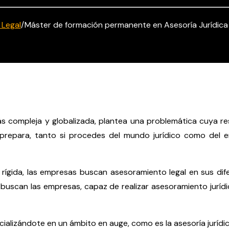
 Legal
/
Máster de formación permanente en Asesoría Jurídic
más compleja y globalizada, plantea una problemática cuya 
prepara, tanto si procedes del mundo jurídico como del em
rígida, las empresas buscan asesoramiento legal en sus dif
e buscan las empresas, capaz de realizar asesoramiento jurídi
pecializándote en un ámbito en auge, como es la asesoría juríd