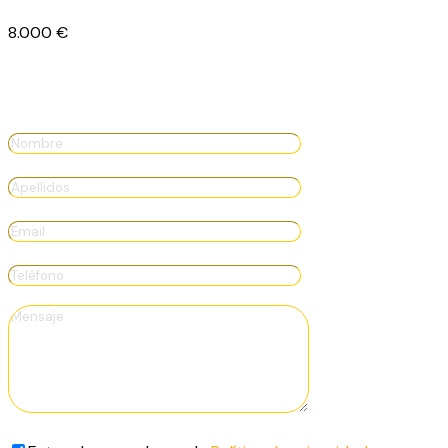
8.000
€