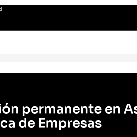
d
ión permanente en A
ica de Empresas