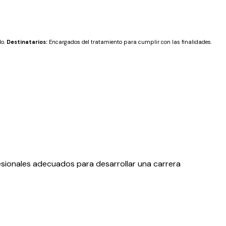
do.
Destinatarios:
Encargados del tratamiento para cumplir con las finalidades.
esionales adecuados para desarrollar una carrera