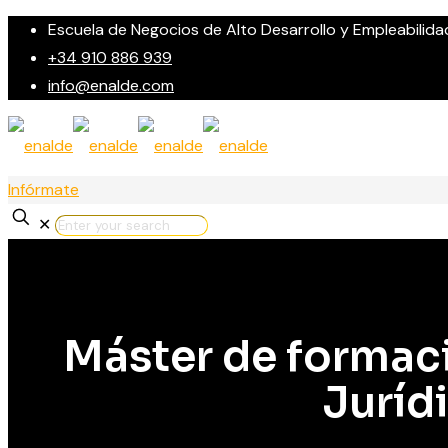
Escuela de Negocios de Alto Desarrollo y Empleabilida
+34 910 886 939
info@enalde.com
Infórmate
✕
Máster de formac
Juríd