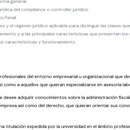
orma general.
ídica del compliance o controller jurídico.
o Penal.
 y el régimen jurídico aplicable para distinguir las clases que
namiento y a las principales características que presentan los
us características y funcionamiento.
profesionales del entorno empresarial u organizacional que de
í como a aquellos que quieran especializarse en asesoría labo
desee adquirir conocimientos sobre la administración fiscal o
a empresa así como del derecho, que quieran orientar sus cono
una titulación expedida por la universidad en el ámbito profesi