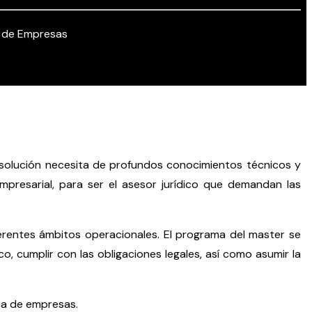
a de Empresas
resolución necesita de profundos conocimientos técnicos y
presarial, para ser el asesor jurídico que demandan las
erentes ámbitos operacionales. El programa del master se
co, cumplir con las obligaciones legales, así como asumir la
ica de empresas.