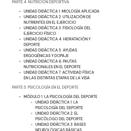
PARTE 4. NUTRICIÓN DEPORTIVA
UNIDAD DIDÁCTICA 1. MIOLOGÍA APLICADA
UNIDAD DIDÁCTICA 2. UTILIZACIÓN DE
NUTRIENTES EN EL EJERCICIO
UNIDAD DIDÁCTICA 3. FISIOLOGÍA DEL
EJERCICIO FÍSICO
UNIDAD DIDÁCTICA 4. HIDRATACIÓN Y
DEPORTE
UNIDAD DIDÁCTICA 5. AYUDAS
ERGOGÉNICAS Y DOPAJE
UNIDAD DIDÁCTICA 6. PAUTAS
NUTRICIONALES EN EL DEPORTE
UNIDAD DIDÁCTICA 7. ACTIVIDAD FÍSICA
EN LAS DISTINTAS ETAPAS DE LA VIDA
PARTE 5. PSICOLOGÍA EN EL DEPORTE
MÓDULO 1. LA PSICOLOGÍA DEL DEPORTE
UNIDAD DIDÁCTICA 1. LA
PSICOLOGÍA DEL DEPORTE
UNIDAD DIDÁCTICA 2. EL
PSICÓLOGO DEL DEPORTE
UNIDAD DIDÁCTICA 3. BASES
NEUROLÓGICAS BÁSICAS