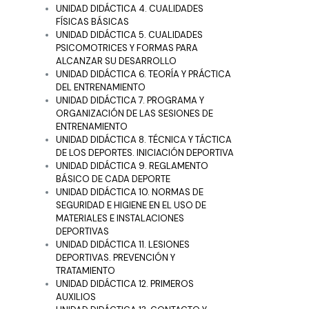
UNIDAD DIDÁCTICA 4. CUALIDADES
FÍSICAS BÁSICAS
UNIDAD DIDÁCTICA 5. CUALIDADES
PSICOMOTRICES Y FORMAS PARA
ALCANZAR SU DESARROLLO
UNIDAD DIDÁCTICA 6. TEORÍA Y PRÁCTICA
DEL ENTRENAMIENTO
UNIDAD DIDÁCTICA 7. PROGRAMA Y
ORGANIZACIÓN DE LAS SESIONES DE
ENTRENAMIENTO
UNIDAD DIDÁCTICA 8. TÉCNICA Y TÁCTICA
DE LOS DEPORTES. INICIACIÓN DEPORTIVA
UNIDAD DIDÁCTICA 9. REGLAMENTO
BÁSICO DE CADA DEPORTE
UNIDAD DIDÁCTICA 10. NORMAS DE
SEGURIDAD E HIGIENE EN EL USO DE
MATERIALES E INSTALACIONES
DEPORTIVAS
UNIDAD DIDÁCTICA 11. LESIONES
DEPORTIVAS. PREVENCIÓN Y
TRATAMIENTO
UNIDAD DIDÁCTICA 12. PRIMEROS
AUXILIOS