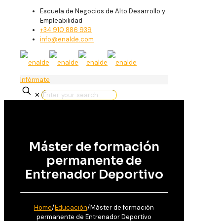
Escuela de Negocios de Alto Desarrollo y
Empleabilidad
+34 910 886 939
info@enalde.com
Infórmate
✕
Máster de formación
permanente de
Entrenador Deportivo
Home
/
Educación
/
Máster de formación
permanente de Entrenador Deportivo