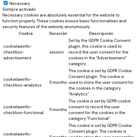
Necessary
Siempre activado
Necessary cookies are absolutely essential for the website to
function properly. These cookies ensure basic functionalities and
security features of the website, anonymously.
Cookie
Duración
Descripción
Set by the GDPR Cookie Consent
cookielawinfo-
plugin, this cookie is used to
checkbox-
session
record the user consent for the
advertisement
cookies in the "Advertisement"
category .
This cookie is set by GDPR Cookie
Consent plugin. The cookie is
cookielawinfo-
11 months
used to store the user consent for
checkbox-analytics
the cookies in the category
"Analytics".
The cookie is set by GDPR cookie
cookielawinfo-
consent to record the user
11 months
checkbox-functional
consent for the cookies in the
category "Functional".
This cookie is set by GDPR Cookie
Consent plugin. The cookies is
cookielawinfo-