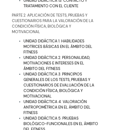
UNIDAD DIDÁCTICA 13. CONTACTO Y
TRATAMIENTO CON EL CLIENTE
PARTE 2. APLICACIÓN DE TESTS, PRUEBAS Y
CUESTIONARIOS PARA LA VALORACIÓN DE LA
CONDICIÓN FÍSICA, BIOLÓGICA Y
MOTIVACIONAL
UNIDAD DIDÁCTICA 1. HABILIDADES
MOTRICES BÁSICAS EN EL ÁMBITO DEL
FITNESS
UNIDAD DIDÁCTICA 2. PERSONALIDAD,
MOTIVACIONES E INTERESES EN EL
ÁMBITO DEL FITNESS
UNIDAD DIDÁCTICA 3. PRINCIPIOS
GENERALES DE LOS TESTS, PRUEBAS Y
CUESTIONARIOS DE EVALUACIÓN DE LA
CONDICIÓN FÍSICA, BIOLÓGICA Y
MOTIVACIONAL
UNIDAD DIDÁCTICA 4. VALORACIÓN
ANTROPOMÉTRICA EN EL ÁMBITO DEL
FITNESS
UNIDAD DIDÁCTICA 5. PRUEBAS
BIOLÓGICO-FUNCIONALES EN EL ÁMBITO
DEL FITNESS