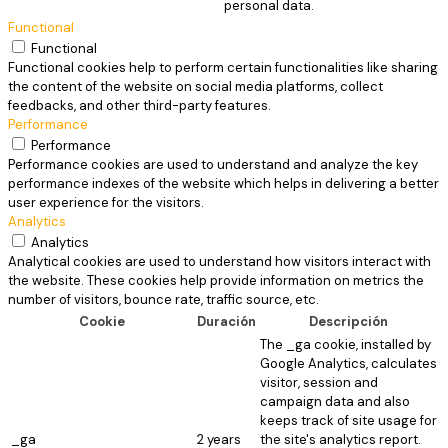
personal data.
Functional
Functional
Functional cookies help to perform certain functionalities like sharing
the content of the website on social media platforms, collect
feedbacks, and other third-party features.
Performance
Performance
Performance cookies are used to understand and analyze the key
performance indexes of the website which helps in delivering a better
user experience for the visitors.
Analytics
Analytics
Analytical cookies are used to understand how visitors interact with
the website. These cookies help provide information on metrics the
number of visitors, bounce rate, traffic source, etc.
Cookie
Duración
Descripción
The _ga cookie, installed by
Google Analytics, calculates
visitor, session and
campaign data and also
keeps track of site usage for
_ga
2 years
the site's analytics report.