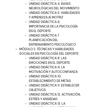
UNIDAD DIDÁCTICA 4. BASES
NEUROLÓGICAS DEL MOVIMIENTO
UNIDAD DIDÁCTICA 5. HABILIDADES
Y APRENDIZAJE MOTRIZ
UNIDAD DIDÁCTICA 6.
IMPORTANCIA DE LA PSICOLOGÍA
EN EL DEPORTE
UNIDAD DIDÁCTICA 7.
PLANIFICACIÓN DEL
ENTRENAMIENTO PSICOLÓGICO
MÓDULO 2. TÉCNICAS Y HABILIDADES
SOCIALES EN PSICOLOGÍA DEL DEPORTE
UNIDAD DIDÁCTICA 8. LAS
EMOCIONES EN EL DEPORTE
UNIDAD DIDÁCTICA 9. LA
MOTIVACIÓN Y AUTOCONFIANZA
UNIDAD DIDÁCTICA 10.
ESTABLECIMIENTO DE METAS
UNIDAD DIDÁCTICA 11. ESTABLECER
OBJETIVOS
UNIDAD DIDÁCTICA 12. ACTIVACIÓN,
ESTRÉS Y ANSIEDAD
UNIDAD DIDÁCTICA 13. LA