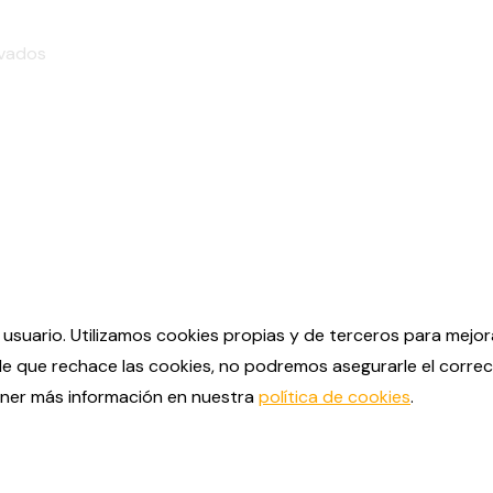
rvados
e usuario. Utilizamos cookies propias y de terceros para mejo
de que rechace las cookies, no podremos asegurarle el correc
ener más información en nuestra
política de cookies
.