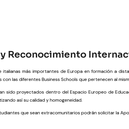
a y Reconocimiento Internac
 italianas más importantes de Europa en formación a dista
s con las diferentes Business Schools que pertenecen al mis
an sido proyectados dentro del Espacio Europeo de Educac
tizando así su calidad y homogeneidad.
studiantes que sean extracomunitarios podrán solicitar la Apos