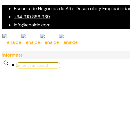
Escuela de Negocios de Alto Desarrollo y Empleabilida
+34 910 886 939
info@enalde.com
Infórmate
✕