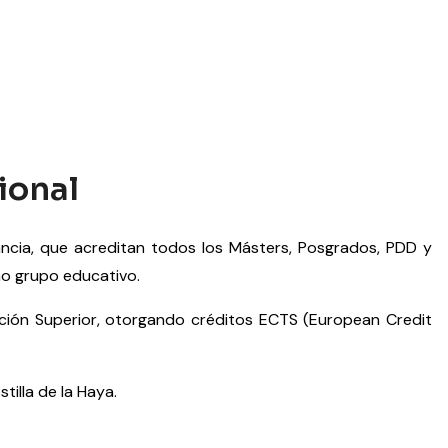
ional
ncia, que acreditan todos los Másters, Posgrados, PDD y
mo grupo educativo.
ión Superior, otorgando créditos ECTS (European Credit
tilla de la Haya.