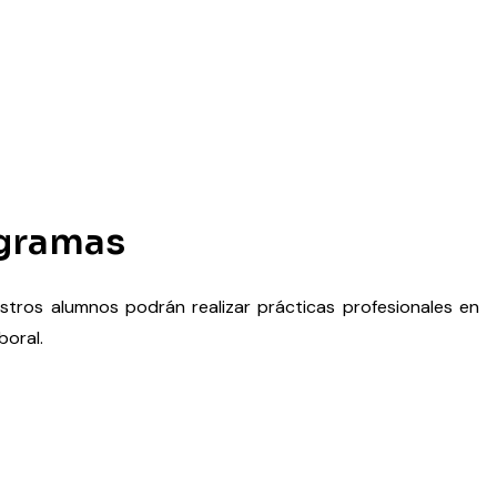
ogramas
tros alumnos podrán realizar prácticas profesionales en
boral.