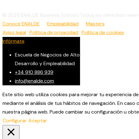
© 2023 ENALDE Business School | Todos los derechos rese
Conoce ENALDE
Empleabilidad
Masters
Aviso legal
|
Política de privacidad
|
Política de cookies
Infórmate
Escuela de Negocios de Alto
Desarrollo y Empleabilidad
+34 910 886 939
info@enalde.com
Este sitio web utiliza cookies para mejorar tu experiencia d
mediante el análisis de tus hábitos de navegación. En caso 
nuestra página web. Puede cambiar su configuración u obt
Configurar
Aceptar